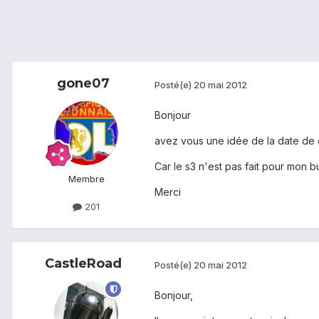
gone07
Posté(e)
20 mai 2012
Bonjour
avez vous une idée de la date de c
Car le s3 n'est pas fait pour mon 
Membre
Merci
201
CastleRoad
Posté(e)
20 mai 2012
Bonjour,