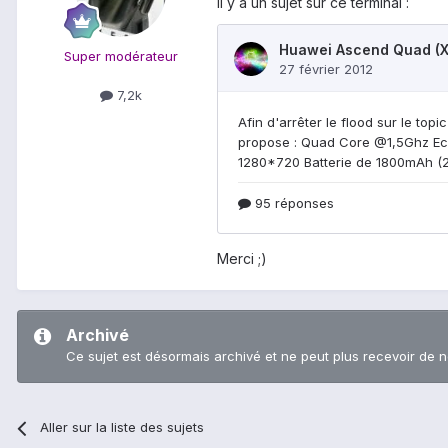
Il y a un sujet sur ce terminal :
Super modérateur
7,2k
Merci ;)
Archivé
Ce sujet est désormais archivé et ne peut plus recevoir de 
Aller sur la liste des sujets