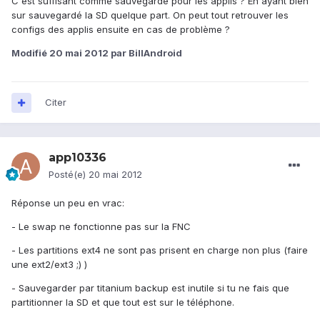
C'est suffisant comme sauvegarde pour les applis ? En ayant bien
sur sauvegardé la SD quelque part. On peut tout retrouver les
configs des applis ensuite en cas de problème ?
Modifié
20 mai 2012
par BillAndroid
Citer
app10336
Posté(e)
20 mai 2012
Réponse un peu en vrac:
- Le swap ne fonctionne pas sur la FNC
- Les partitions ext4 ne sont pas prisent en charge non plus (faire
une ext2/ext3 ;) )
- Sauvegarder par titanium backup est inutile si tu ne fais que
partitionner la SD et que tout est sur le téléphone.