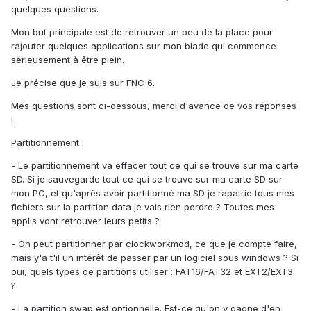
quelques questions.
Mon but principale est de retrouver un peu de la place pour
rajouter quelques applications sur mon blade qui commence
sérieusement à être plein.
Je précise que je suis sur FNC 6.
Mes questions sont ci-dessous, merci d'avance de vos réponses
!
Partitionnement :
- Le partitionnement va effacer tout ce qui se trouve sur ma carte
SD. Si je sauvegarde tout ce qui se trouve sur ma carte SD sur
mon PC, et qu'après avoir partitionné ma SD je rapatrie tous mes
fichiers sur la partition data je vais rien perdre ? Toutes mes
applis vont retrouver leurs petits ?
- On peut partitionner par clockworkmod, ce que je compte faire,
mais y'a t'il un intérêt de passer par un logiciel sous windows ? Si
oui, quels types de partitions utiliser : FAT16/FAT32 et EXT2/EXT3
?
- La partition swap est optionnelle. Est-ce qu'on y gagne d'en