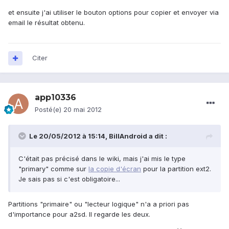
et ensuite j'ai utiliser le bouton options pour copier et envoyer via
email le résultat obtenu.
Citer
app10336
Posté(e)
20 mai 2012
Le 20/05/2012 à 15:14, BillAndroid a dit :
C'était pas précisé dans le wiki, mais j'ai mis le type
"primary" comme sur
la copie d'écran
pour la partition ext2.
Je sais pas si c'est obligatoire...
Partitions "primaire" ou "lecteur logique" n'a a priori pas
d'importance pour a2sd. Il regarde les deux.