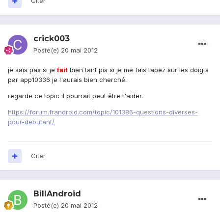
Citer
crick003
Posté(e)
20 mai 2012
je sais pas si je
fait
bien tant pis si je me fais tapez sur les doigts
par app10336 je l'aurais bien cherché.
regarde ce topic il pourrait peut être t'aider.
https://forum.frandroid.com/topic/101386-questions-diverses-
pour-debutant/
Citer
BillAndroid
Posté(e)
20 mai 2012