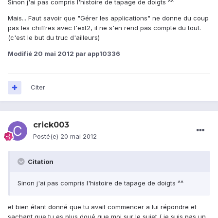
Sinon j'ai pas compris l'histoire de tapage de doigts ^^
Mais... Faut savoir que "Gérer les applications" ne donne du coup
pas les chiffres avec l'ext2, il ne s'en rend pas compte du tout.
(c'est le but du truc d'ailleurs)
Modifié
20 mai 2012
par app10336
Citer
crick003
Posté(e)
20 mai 2012
Citation
Sinon j'ai pas compris l'histoire de tapage de doigts ^^
et bien étant donné que tu avait commencer a lui répondre et
sachant que tu es plus doué que moi sur le sujet ( je suis pas un