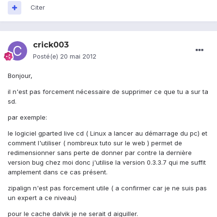
Citer
crick003
Posté(e)
20 mai 2012
Bonjour,
il n'est pas forcement nécessaire de supprimer ce que tu a sur ta
sd.
par exemple:
le logiciel gparted live cd ( Linux a lancer au démarrage du pc) et
comment l'utiliser ( nombreux tuto sur le web ) permet de
redimensionner sans perte de donner par contre la dernière
version bug chez moi donc j'utilise la version 0.3.3.7 qui me suffit
amplement dans ce cas présent.
zipalign n'est pas forcement utile ( a confirmer car je ne suis pas
un expert a ce niveau)
pour le cache dalvik je ne serait d aiguiller.