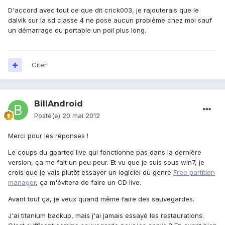
D'accord avec tout ce que dit crick003, je rajouterais que le
dalvik sur la sd classe 4 ne pose aucun problème chez moi sauf
un démarrage du portable un poil plus long.
Citer
BillAndroid
Posté(e)
20 mai 2012
Merci pour les réponses !
Le coups du gparted live qui fonctionne pas dans la dernière
version, ça me fait un peu peur. Et vu que je suis sous win7, je
crois que je vais plutôt essayer un logiciel du genre
Free partition
manager
, ça m'évitera de faire un CD live.
Avant tout ça, je veux quand même faire des sauvegardes.
J'ai titanium backup, mais j'ai jamais essayé les restaurations.