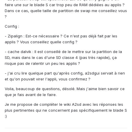
faire une sur le blade S car trop peu de RAM dédiées au applis ?
Dans ce cas, quelle taille de partition de swap me conseillez vous
?
Config :
- Zipalign : Est-ce nécessaire ? Ce n'est pas déjà fait par les
applis ? Vous conseillez quelle config ?
- cache dalvik : Il est conseillé de le mettre sur la partition de la
SD, mais dans le cas d'une SD classe 4 (pas très rapide), ça
risque pas de ralentir un peu les applis ?
- j'ai cru lire quelque part qu'après config, a2sdgui servait à rien
et qu'on pouvait virer l'appli, vous confirmez ?
Voila, beaucoup de questions, désolé. Mais j'aime bien savoir ce
que je fais avant de le faire.
Je me propose de compléter le wiki A2sd avec les réponses les
plus pertinentes qui ne concernent pas spécifiquement le blade S
:)