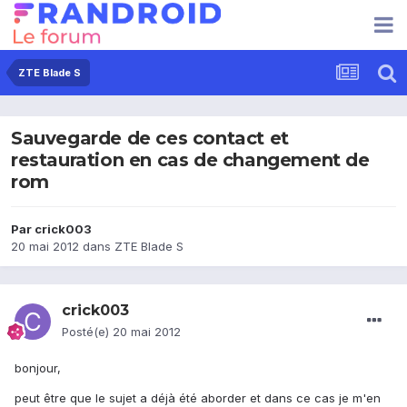
ZTE Blade S
Sauvegarde de ces contact et
restauration en cas de changement de
rom
Par
crick003
20 mai 2012
dans
ZTE Blade S
crick003
Posté(e)
20 mai 2012
bonjour,
peut être que le sujet a déjà été aborder et dans ce cas je m'en