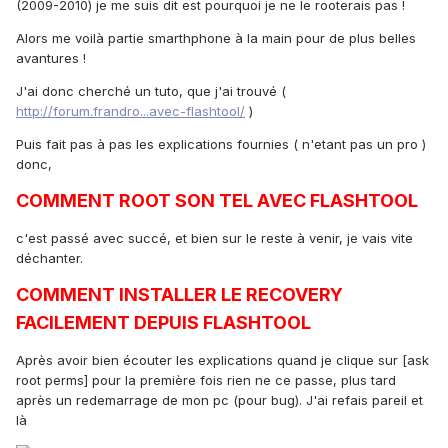
(2009-2010) je me suis dit est pourquoi je ne le rooterais pas !
Alors me voilà partie smarthphone à la main pour de plus belles
avantures !
J'ai donc cherché un tuto, que j'ai trouvé (
http://forum.frandro...avec-flashtool/
)
Puis fait pas à pas les explications fournies ( n'etant pas un pro )
donc,
COMMENT ROOT SON TEL AVEC FLASHTOOL
c'est passé avec succé, et bien sur le reste à venir, je vais vite
déchanter.
COMMENT INSTALLER LE RECOVERY
FACILEMENT DEPUIS FLASHTOOL
Après avoir bien écouter les explications quand je clique sur [ask
root perms] pour la première fois rien ne ce passe, plus tard
après un redemarrage de mon pc (pour bug). J'ai refais pareil et
là