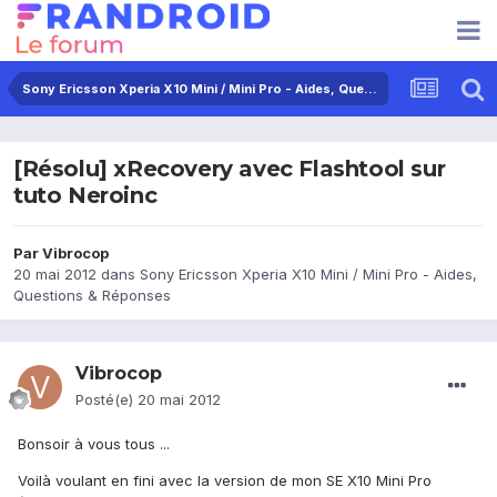
Sony Ericsson Xperia X10 Mini / Mini Pro - Aides, Questions & Réponses
[Résolu] xRecovery avec Flashtool sur
tuto Neroinc
Par
Vibrocop
20 mai 2012
dans
Sony Ericsson Xperia X10 Mini / Mini Pro - Aides,
Questions & Réponses
Vibrocop
Posté(e)
20 mai 2012
Bonsoir à vous tous ...
Voilà voulant en fini avec la version de mon SE X10 Mini Pro