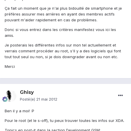
Ça fait un moment que je n'ai plus bidouillé de smartphone et je
préfères assurer mes arrières en ayant des membres actifs
pouvant m'aider rapidement en cas de problèmes.
Donc si vous entrez dans les critères manifestez vous ici les
amis.
Je posterais les différentes infos sur mon tel actuellement et
verrais comment procéder au root, s'il y a des logiciels qui font
tout tout seul ou non, si je dois downgrader avant ou non etc.
Merci
Ghisy
Posté(e)
21 mai 2012
Ben il y a moi! :P
Pour le root (et le s-off), tu peux trouver toutes les infos sur XDA.
Topics en post-it dans la section Development GSM: