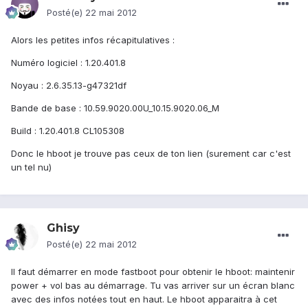
Posté(e)
22 mai 2012
Alors les petites infos récapitulatives :
Numéro logiciel : 1.20.401.8
Noyau : 2.6.35.13-g47321df
Bande de base : 10.59.9020.00U_10.15.9020.06_M
Build : 1.20.401.8 CL105308
Donc le hboot je trouve pas ceux de ton lien (surement car c'est
un tel nu)
Ghisy
Posté(e)
22 mai 2012
Il faut démarrer en mode fastboot pour obtenir le hboot: maintenir
power + vol bas au démarrage. Tu vas arriver sur un écran blanc
avec des infos notées tout en haut. Le hboot apparaitra à cet