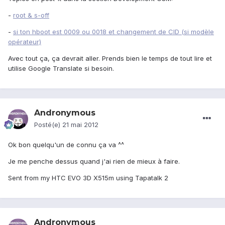
-
root & s-off
-
si ton hboot est 0009 ou 0018 et changement de CID (si modèle
opérateur)
Avec tout ça, ça devrait aller. Prends bien le temps de tout lire et
utilise Google Translate si besoin.
Andronymous
Posté(e)
21 mai 2012
Ok bon quelqu'un de connu ça va ^^
Je me penche dessus quand j'ai rien de mieux à faire.
Sent from my HTC EVO 3D X515m using Tapatalk 2
Andronymous