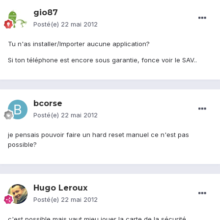
gio87
Posté(e)
22 mai 2012
Tu n'as installer/Importer aucune application?
Si ton téléphone est encore sous garantie, fonce voir le SAV..
bcorse
Posté(e)
22 mai 2012
je pensais pouvoir faire un hard reset manuel ce n'est pas
possible?
Hugo Leroux
Posté(e)
22 mai 2012
c'est possible mais vaut mieu jouer la carte de la sécurité.