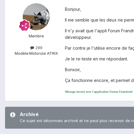
Bonjour,
Il me semble que les deux ne perm
Il n'y avait que l'appli Forum Fran
Membre
développeur.
288
Par contre je l'utilise encore de f
Modèle:
Motorola ATRIX
Je le re-teste en me répondant.
Bonsoir,
Ça fonctionne encore, et permet de
Message envoyé avec l'application Forum Frandroid
Archivé
Ce sujet est désormais archivé et ne peut plus recevoir de 