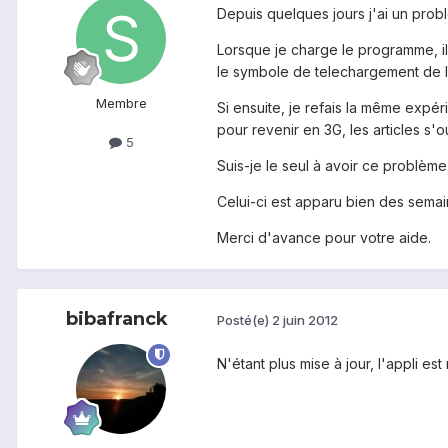
Depuis quelques jours j'ai un prob
Lorsque je charge le programme, il af
le symbole de telechargement de l'a
Membre
Si ensuite, je refais la même expér
pour revenir en 3G, les articles s
5
Suis-je le seul à avoir ce problème
Celui-ci est apparu bien des semai
Merci d'avance pour votre aide.
bibafranck
Posté(e)
2 juin 2012
N'étant plus mise à jour, l'appli es