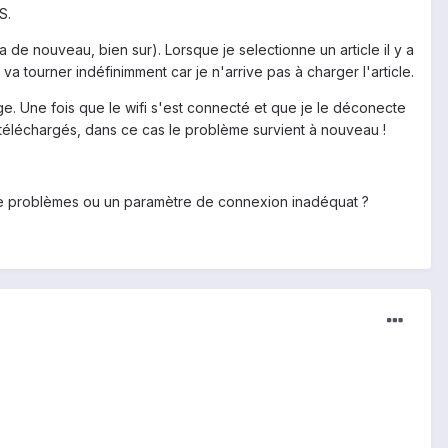
S.
n a de nouveau, bien sur). Lorsque je selectionne un article il y a
va tourner indéfinimment car je n'arrive pas à charger l'article.
rge. Une fois que le wifi s'est connecté et que je le déconecte
 téléchargés, dans ce cas le problème survient à nouveau !
pose problèmes ou un paramètre de connexion inadéquat ?