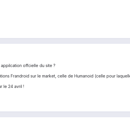
ppilcation offcielle du site ?
ications Frandroid sur le market, celle de Humanoid (celle pour laquel
le 24 avril !