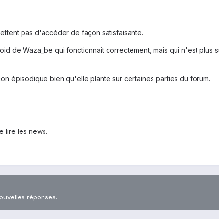
ettent pas d'accéder de façon satisfaisante.
droid de Waza_be qui fonctionnait correctement, mais qui n'est plus su
açon épisodique bien qu'elle plante sur certaines parties du forum.
 lire les news.
nouvelles réponses.