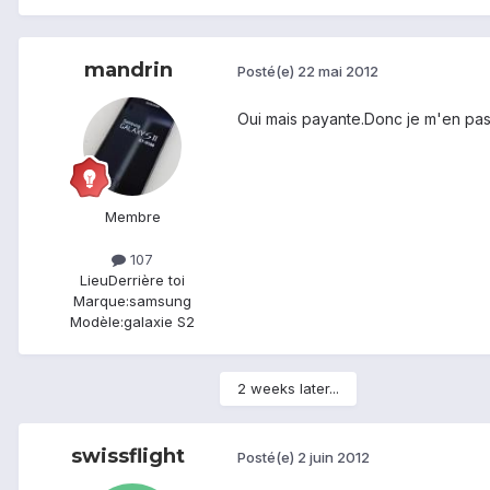
mandrin
Posté(e)
22 mai 2012
Oui mais payante.Donc je m'en pas
Membre
107
Lieu
Derrière toi
Marque:
samsung
Modèle:
galaxie S2
2 weeks later...
swissflight
Posté(e)
2 juin 2012