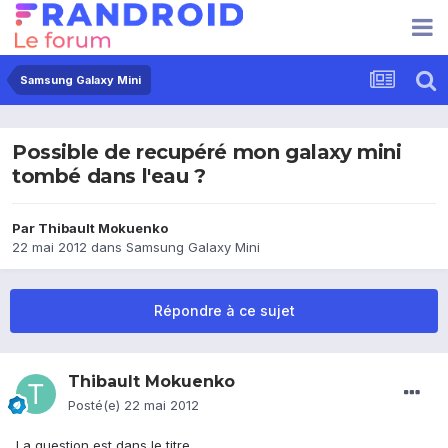
Samsung Galaxy Mini
Possible de recupéré mon galaxy mini
tombé dans l'eau ?
Par
Thibault Mokuenko
22 mai 2012
dans
Samsung Galaxy Mini
Répondre à ce sujet
Thibault Mokuenko
Posté(e)
22 mai 2012
La question est dans le titre.