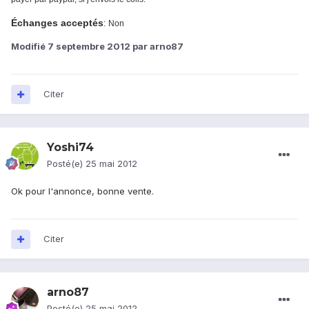
Échanges acceptés
:
Non
Modifié
7 septembre 2012
par arno87
Citer
Yoshi74
Posté(e)
25 mai 2012
Ok pour l'annonce, bonne vente.
Citer
arno87
Posté(e)
25 mai 2012