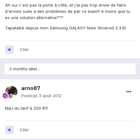
Ah oui c'est pas la porte à côté, et j'ai pas trop envie de faire
d'envois suite a des problémes de par ce biais!!! A moins que tu
es une solution alternative???
Tapatalké depuis mon Samsung GALAXY Note (Android 2.3.6)
Citer
2 months later...
arno87
Posté(e)
3 août 2012
MàJ du tarif à 250 €!!!
Citer