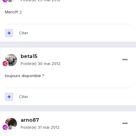
Merci!!! ;)
Citer
beta15
Posté(e)
30 mai 2012
toujours disponible ?
Citer
arno87
Posté(e)
31 mai 2012