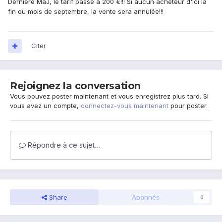
Derniére MàJ, le tarif passe à 200 €!!! Si aucun acheteur d'ici la
fin du mois de septembre, la vente sera annulée!!!
Citer
Rejoignez la conversation
Vous pouvez poster maintenant et vous enregistrez plus tard. Si
vous avez un compte,
connectez-vous maintenant
pour poster.
Répondre à ce sujet…
Share
Abonnés
0