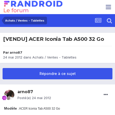
Achats / Ventes - Tablettes
[VENDU] ACER Iconia Tab A500 32 Go
Par
arno87
24 mai 2012
dans
Achats / Ventes - Tablettes
Répondre à ce sujet
arno87
Posté(e)
24 mai 2012
Modèle
: ACER Iconia Tab A500 32 Go