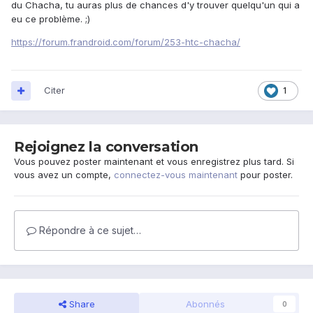
du Chacha, tu auras plus de chances d'y trouver quelqu'un qui a
eu ce problème. ;)
https://forum.frandroid.com/forum/253-htc-chacha/
Citer
1
Rejoignez la conversation
Vous pouvez poster maintenant et vous enregistrez plus tard. Si
vous avez un compte,
connectez-vous maintenant
pour poster.
Répondre à ce sujet…
Share
Abonnés
0