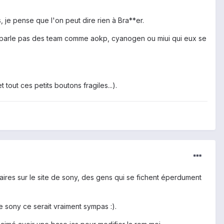
je pense que l'on peut dire rien à Bra**er.
ne parle pas des team comme aokp, cyanogen ou miui qui eux se
tout ces petits boutons fragiles...).
taires sur le site de sony, des gens qui se fichent éperdument
de sony ce serait vraiment sympas :).