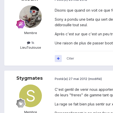
Disons que quand on voit ce que fo
Sony a pondu une beta qui sert de
débrouille tout seul.
Membre
Après c'est sur que c'est un peu t
1k
Une raison de plus de passer bootloa
Lieu
Toulouse
Citer
Stygmates
Posté(e)
27 mai 2012
(modifié)
C'est gentil de venir nous apporter
de leurs "freres" de gamme tant q
La rage se fait bien plus sentir sur
Membre