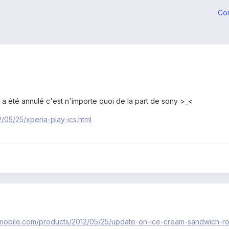
Co
y a été annulé c'est n'importe quoi de la part de sony >_<
/05/25/xperia-play-ics.html
ymobile.com/products/2012/05/25/update-on-ice-cream-sandwich-rol