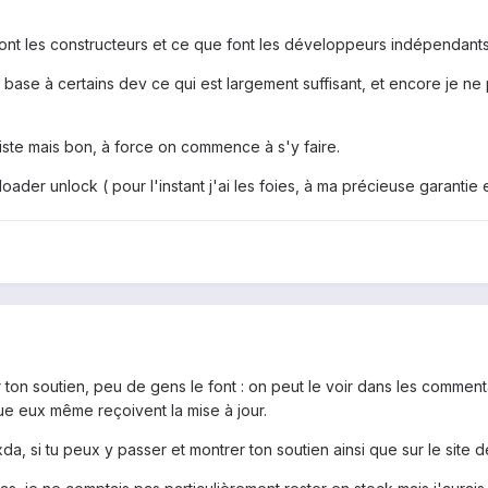
nt les constructeurs et ce que font les développeurs indépendants, 
 base à certains dev ce qui est largement suffisant, et encore je 
riste mais bon, à force on commence à s'y faire.
der unlock ( pour l'instant j'ai les foies, à ma précieuse garantie et 
 ton soutien, peu de gens le font : on peut le voir dans les commen
ue eux même reçoivent la mise à jour.
 xda, si tu peux y passer et montrer ton soutien ainsi que sur le site 