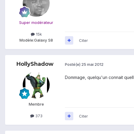
Super modérateur
15k
Modèle:
Galaxy S8
Citer
HollyShadow
Posté(e)
25 mai 2012
Dommage, quelqu'un connait quelle
Membre
373
Citer