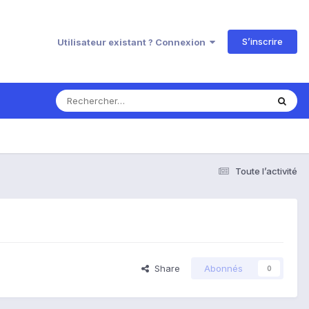
S’inscrire
Utilisateur existant ? Connexion
Toute l’activité
Share
Abonnés
0