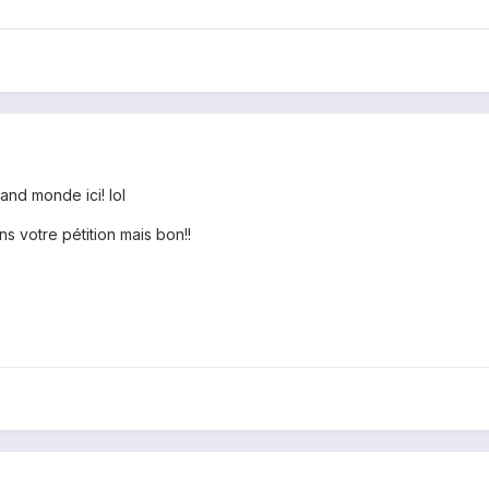
and monde ici! lol
s votre pétition mais bon!!