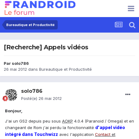
Bureautique et Productivité
[Recherche] Appels vidéos
Par
solo786
26 mai 2012
dans
Bureautique et Productivité
solo786
Posté(e)
26 mai 2012
Bonjour,
J'ai un GS2 depuis peu sous
AOKP
4.0.4 (Paranoid / Omega) et en
d'appel vidéo
changeant de Rom j'ai perdu la fonctionnalité
intégré dans Touchwizz
avec l'application
Contact
et