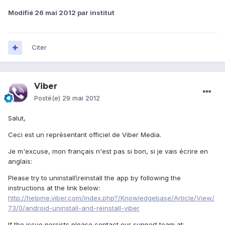
Modifié
26 mai 2012
par institut
Citer
Viber
Posté(e)
29 mai 2012
Salut,
Ceci est un représentant officiel de Viber Media.
Je m'excuse, mon français n'est pas si bon, si je vais écrire en
anglais:
Please try to uninstall\reinstall the app by following the
instructions at the link below:
http://helpme.viber.com/index.php?/Knowledgebase/Article/View/
73/0/android-uninstall-and-reinstall-viber
If the issue persists please contact our support team at: