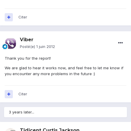
Citer
Viber
Posté(e)
1 juin 2012
Thank you for the report!
We are glad to hear it works now, and feel free to let me know if
you encounter any more problems in the future :)
Citer
3 years later...
Tidicent Curtis Jackson