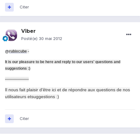
Citer
Viber
Posté(e)
30 mai 2012
@
rubixcube
-
It is our pleasure to be here and reply to our users' questions and
suggestions :)
-
------------------
Il nous fait plaisir
d'être ici et
de répondre aux questions
de nos
utilisateurs
et
suggestions
:)
Citer