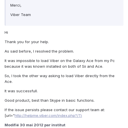
Merci,
Viber Team
Hi
Thank you for your help.
As said before, I resolved the problem.
It was impossible to load Viber on the Galaxy Ace from my Pc
because it was known installed on both of Sii and Ace.
So, I took the other way asking to load Viber directly from the
Ace.
It was successfull.
Good product, best than Skype in basic functions.
If the issue persists please contact our support team at:
[url="
http://helpme.viber.com/index.php?/Ti
Modifié
30 mai 2012
par institut