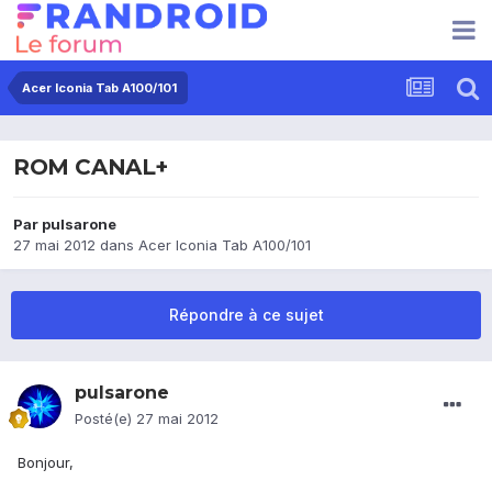
Acer Iconia Tab A100/101
ROM CANAL+
Par
pulsarone
27 mai 2012
dans
Acer Iconia Tab A100/101
Répondre à ce sujet
pulsarone
Posté(e)
27 mai 2012
Bonjour,