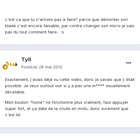
c'est ca que tu n'arrives pas à faire? parce que démonter son
blade c'est encore faisable, par contre changer son micro je sais
pas du tout comment faire... :s
Tyll
Posté(e)
28 mai 2012
Exactement, j'avais déjà vu cette vidéo, donc je savais que c'était
possible. Je veux surtout voir si y a pas une m**** visuellement
décelable.
Mon bouton "home" ne fonctionne plus vraiment, faut appuyer
super fort, et ça date de la chute en moto, donc surement que
c'est lié.