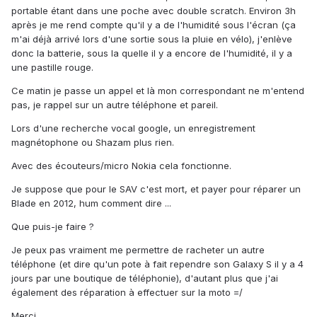
portable étant dans une poche avec double scratch. Environ 3h
après je me rend compte qu'il y a de l'humidité sous l'écran (ça
m'ai déjà arrivé lors d'une sortie sous la pluie en vélo), j'enlève
donc la batterie, sous la quelle il y a encore de l'humidité, il y a
une pastille rouge.
Ce matin je passe un appel et là mon correspondant ne m'entend
pas, je rappel sur un autre téléphone et pareil.
Lors d'une recherche vocal google, un enregistrement
magnétophone ou Shazam plus rien.
Avec des écouteurs/micro Nokia cela fonctionne.
Je suppose que pour le SAV c'est mort, et payer pour réparer un
Blade en 2012, hum comment dire ...
Que puis-je faire ?
Je peux pas vraiment me permettre de racheter un autre
téléphone (et dire qu'un pote à fait rependre son Galaxy S il y a 4
jours par une boutique de téléphonie), d'autant plus que j'ai
également des réparation à effectuer sur la moto =/
Merci