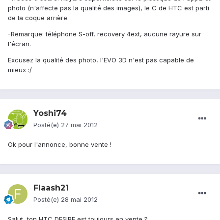
photo (n'affecte pas la qualité des images), le C de HTC est parti
de la coque arrière.
-Remarque: téléphone S-off, recovery 4ext, aucune rayure sur
l'écran.
Excusez la qualité des photo, l'EVO 3D n'est pas capable de
mieux :/
Yoshi74
Posté(e)
27 mai 2012
Ok pour l'annonce, bonne vente !
Flaash21
Posté(e)
28 mai 2012
Salut, ton HTC DESIRE est toujours en vente ?