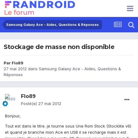
Samsung Galaxy Ace - Aides, Questions & Réponses
Stockage de masse non disponible
Par
Flo89
27 mai 2012
dans
Samsung Galaxy Ace - Aides, Questions &
Réponses
Flo89
Posté(e)
27 mai 2012
Bonjour,
Tout est dans le titre. je tourne sous Une Rom Stock (Stocklite v6)
et quand je branche mon Ace en USB il se recharge mais il est