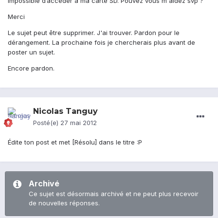
impossible d’accéder a ma carte SD. Pouvez vous m'aidez svp ?
Merci
Le sujet peut être supprimer. J'ai trouver. Pardon pour le
dérangement. La prochaine fois je chercherais plus avant de
poster un sujet.
Encore pardon.
Nicolas Tanguy
Posté(e)
27 mai 2012
Édite ton post et met [Résolu] dans le titre :P
Archivé
Ce sujet est désormais archivé et ne peut plus recevoir
de nouvelles réponses.