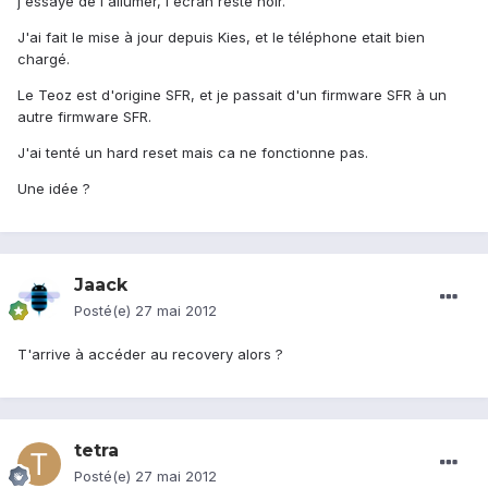
j'essaye de l'allumer, l'écran reste noir.
J'ai fait le mise à jour depuis Kies, et le téléphone etait bien
chargé.
Le Teoz est d'origine SFR, et je passait d'un firmware SFR à un
autre firmware SFR.
J'ai tenté un hard reset mais ca ne fonctionne pas.
Une idée ?
Jaack
Posté(e)
27 mai 2012
T'arrive à accéder au recovery alors ?
tetra
Posté(e)
27 mai 2012