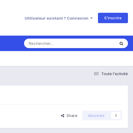
S’inscrire
Utilisateur existant ? Connexion
Toute l’activité
Share
Abonnés
0