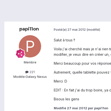
papi11on
Posté(e)
27 mai 2012
(modifié)
Salut à tous !!
Voila j'ai cherché mais je n'ai ri
modifier, je veux dire en créer un,
Membre
Merci beaucoup pour vos réponse
221
Autrement, quelle tablette pouvez
Modèle:
Galaxy Nexus
Merci :D
EDIT : En fait j'ai du trop boire, ya
Bisous les gens
Modifié
27 mai 2012
par papi11on