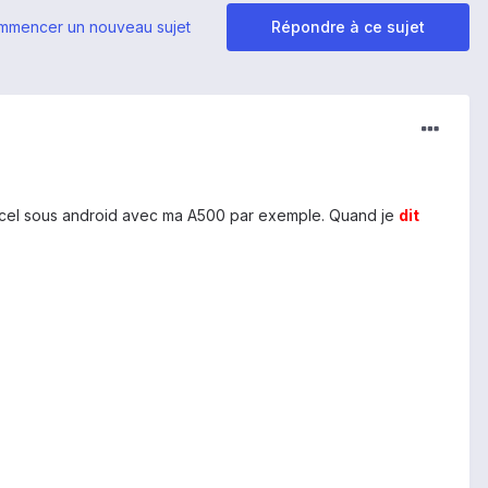
mmencer un nouveau sujet
Répondre à ce sujet
au excel sous android avec ma A500 par exemple. Quand je
dit