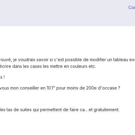
Co
en trouvé, je voudrais savoir si c'est possible de modifier un table
 écrire dans les cases les mettre en couleurs etc.
s !
 vous mon conseiller en 10.1" pour moins de 200e d'occase ?
 des tas de suites qui permettent de faire ca... et gratuitement.