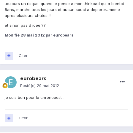
toujours un risque. quand je pense a mon thinkpad qui a bientot
8ans, marche tous les jours et aucun souci a deplorer...meme
apres plusieurs chutes !!!
et sinon pas d idée ??
Modifié
28 mai 2012
par eurobears
Citer
eurobears
Posté(e)
29 mai 2012
je suis bon pour le chronopost...
Citer