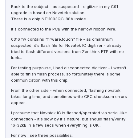
Back to the subject - as suspected - digitizer in my C91
upgrade is based on Novatek solution.
There is a chip NT11003QG-88A inside.
It's connected to the PCB with the narrow ribbon wire.
0316 fw contains "firware.touch" file - as omarahum
suspected, it's flash file for Novatek IC digitizer - already
tried to flash different versions from Zenithink FTP with no
luck...
For testing purpouse, I had disconnected digitizer - I wasn't
able to finish flash process, so fortunately there is some
communication with this chip.
From the other side - when connected, flashing novatek
takes long time, and sometimes write CRC checksum errors
appear...
I presume that Novatek IC is flashed/operated via serial-like
connection - it's slow by it's nature, but should flash/verify
16-32kB in a few secs when everything is OK...
For now I see three possibilities: