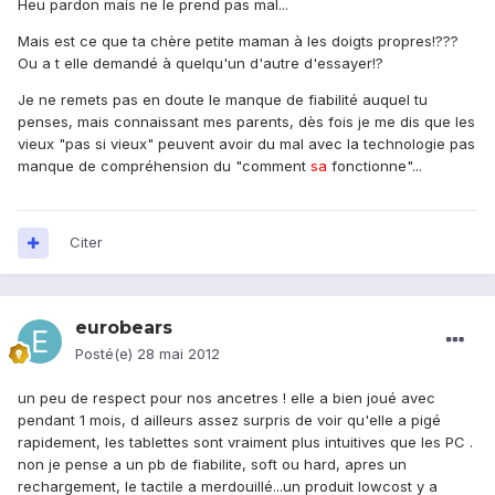
Heu pardon mais ne le prend pas mal...
Mais est ce que ta chère petite maman à les doigts propres!???
Ou a t elle demandé à quelqu'un d'autre d'essayer!?
Je ne remets pas en doute le manque de fiabilité auquel tu
penses, mais connaissant mes parents, dès fois je me dis que les
vieux "pas si vieux" peuvent avoir du mal avec la technologie pas
manque de compréhension du "comment
sa
fonctionne"...
Citer
eurobears
Posté(e)
28 mai 2012
un peu de respect pour nos ancetres ! elle a bien joué avec
pendant 1 mois, d ailleurs assez surpris de voir qu'elle a pigé
rapidement, les tablettes sont vraiment plus intuitives que les PC .
non je pense a un pb de fiabilite, soft ou hard, apres un
rechargement, le tactile a merdouillé...un produit lowcost y a