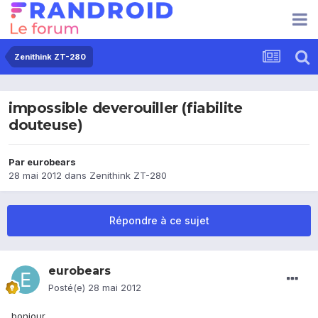
Zenithink ZT-280
impossible deverouiller (fiabilite
douteuse)
Par
eurobears
28 mai 2012
dans
Zenithink ZT-280
Répondre à ce sujet
eurobears
Posté(e)
28 mai 2012
bonjour,