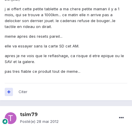
j ai offert cette petite tablette a ma chere petite maman il y a 1
mois, qui se trouve a 1000km... ce matin elle n arrive pas a
delocker son dernier jouet. le cadenas refuse de bouger...le
tactile en rideau on dirait.
meme apres des resets pareil...
elle va essayer sans la carte SD cet AM.
apres je ne vois que le reflashage, ca risque d etre epique ou le
SAV et la galere.
pas tres fiable ce produit tout de meme...
Citer
tsim79
Posté(e)
28 mai 2012