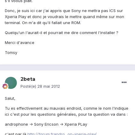
s'il voous plait.
Donc, je suis ici car j'ai appris que Sony ne mettra pas ICS sur
Xperia Play et donc je voudrais le mettre quand même sur mon
terminal. On m'a dit qu'il fallait une ROM.
Quelqu'un l'aurait-il et pourrait me dire comment l'installer ?
Merci d'avance
Tomsy
2beta
Posté(e)
28 mai 2012
Salut,
Tu es effectivement au mauvais endroid, comme le nom l'indique
ici c'est pour les questions générales, pour ta question va dans :
androphone -> Sony Ericson -> Xperia PLay
c'est par là
http://forum.frandro...on-xperia-play/