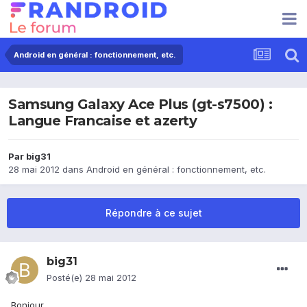
Android en général : fonctionnement, etc.
Samsung Galaxy Ace Plus (gt-s7500) :
Langue Francaise et azerty
Par
big31
28 mai 2012
dans
Android en général : fonctionnement, etc.
Répondre à ce sujet
big31
Posté(e)
28 mai 2012
Bonjour,