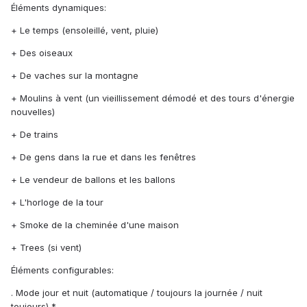
Éléments dynamiques:
+ Le temps (ensoleillé, vent, pluie)
+ Des oiseaux
+ De vaches sur la montagne
+ Moulins à vent (un vieillissement démodé et des tours d'énergie
nouvelles)
+ De trains
+ De gens dans la rue et dans les fenêtres
+ Le vendeur de ballons et les ballons
+ L'horloge de la tour
+ Smoke de la cheminée d'une maison
+ Trees (si vent)
Éléments configurables:
. Mode jour et nuit (automatique / toujours la journée / nuit
toujours) *