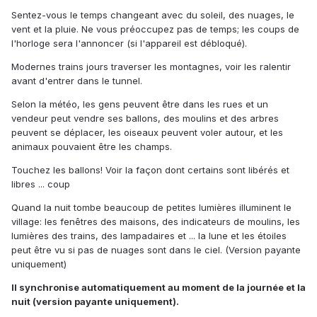
Sentez-vous le temps changeant avec du soleil, des nuages, le
vent et la pluie. Ne vous préoccupez pas de temps; les coups de
l'horloge sera l'annoncer (si l'appareil est débloqué).
Modernes trains jours traverser les montagnes, voir les ralentir
avant d'entrer dans le tunnel.
Selon la météo, les gens peuvent être dans les rues et un
vendeur peut vendre ses ballons, des moulins et des arbres
peuvent se déplacer, les oiseaux peuvent voler autour, et les
animaux pouvaient être les champs.
Touchez les ballons! Voir la façon dont certains sont libérés et
libres ... coup
Quand la nuit tombe beaucoup de petites lumières illuminent le
village: les fenêtres des maisons, des indicateurs de moulins, les
lumières des trains, des lampadaires et ... la lune et les étoiles
peut être vu si pas de nuages ​​sont dans le ciel. (Version payante
uniquement)
Il synchronise automatiquement au moment de la journée et la
nuit (version payante uniquement).