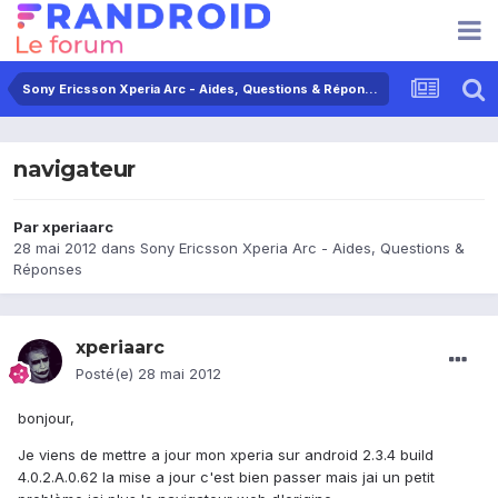
Sony Ericsson Xperia Arc - Aides, Questions & Réponses
navigateur
Par
xperiaarc
28 mai 2012
dans
Sony Ericsson Xperia Arc - Aides, Questions &
Réponses
xperiaarc
Posté(e)
28 mai 2012
bonjour,
Je viens de mettre a jour mon xperia sur android 2.3.4 build
4.0.2.A.0.62 la mise a jour c'est bien passer mais jai un petit