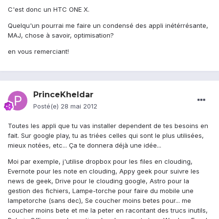
C'est donc un HTC ONE X.
Quelqu'un pourrai me faire un condensé des appli inétérrésante,
MAJ, chose à savoir, optimisation?
en vous remerciant!
PrinceKheldar
Posté(e)
28 mai 2012
Toutes les appli que tu vas installer dependent de tes besoins en
fait. Sur google play, tu as triées celles qui sont le plus utilisées,
mieux notées, etc... Ça te donnera déjà une idée...
Moi par exemple, j'utilise dropbox pour les files en clouding,
Evernote pour les note en clouding, Appy geek pour suivre les
news de geek, Drive pour le clouding google, Astro pour la
gestion des fichiers, Lampe-torche pour faire du mobile une
lampetorche (sans dec), Se coucher moins betes pour... me
coucher moins bete et me la peter en racontant des trucs inutils,