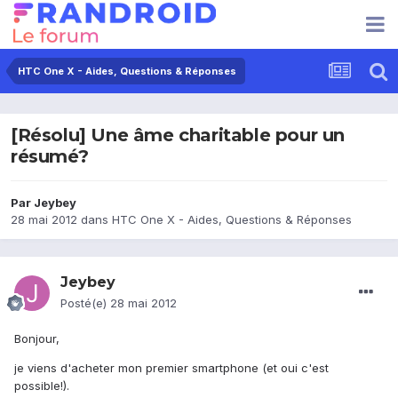
HTC One X - Aides, Questions & Réponses
[Résolu] Une âme charitable pour un
résumé?
Par
Jeybey
28 mai 2012
dans
HTC One X - Aides, Questions & Réponses
Jeybey
Posté(e)
28 mai 2012
Bonjour,
je viens d'acheter mon premier smartphone (et oui c'est
possible!).