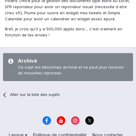
Polaris Office pour la gestion des documents type Word ou Excel,
SFR repondeur pour avoir un repondeur visuel (necessite d etre
chez sfr), Plume pour suivre en widget mes tweets et Simple
Calendar pour avoir un calendrier en widget assez epuré.
Bref, je crois qu'il y a 500,000 applis donc... c'est vraiment en
fonction de tes envies !
Archivé
Ce sujet est désormais archivé et ne peut plus recevoir
de nouvelles réponses.
Aller sur la liste des sujets
Langue
Politique de confidentialité
Nous contacter