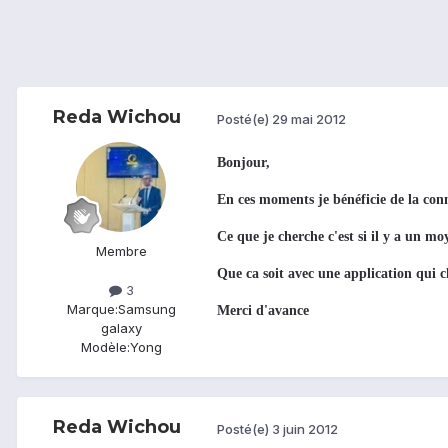
Reda Wichou
Posté(e)
29 mai 2012
Bonjour,
En ces moments je bénéficie de la con
Ce que je cherche c'est si il y a un 
Membre
Que ca soit avec une application qui 
3
Marque:
Samsung
Merci d'avance
galaxy
Modèle:
Yong
Reda Wichou
Posté(e)
3 juin 2012