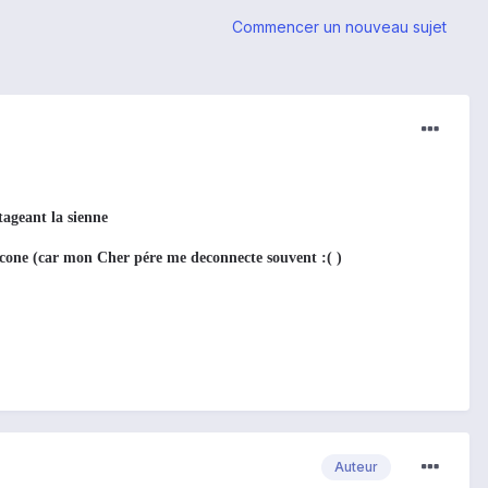
Commencer un nouveau sujet
ageant la sienne
 icone (car mon Cher pére me deconnecte souvent :( )
Auteur