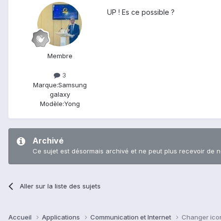
UP ! Es ce possible ?
Membre
3
Marque:
Samsung
galaxy
Modèle:
Yong
Archivé
Ce sujet est désormais archivé et ne peut plus recevoir de 
Aller sur la liste des sujets
Accueil
Applications
Communication et Internet
Changer icon