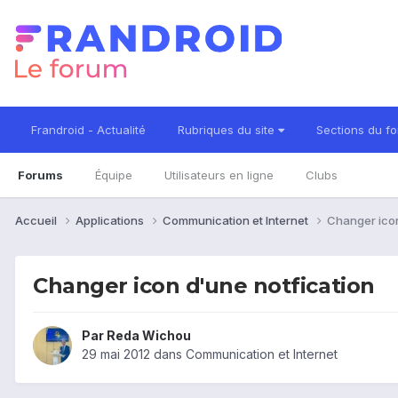
Frandroid - Actualité
Rubriques du site
Sections du f
Forums
Équipe
Utilisateurs en ligne
Clubs
Accueil
Applications
Communication et Internet
Changer icon
Changer icon d'une notfication
Par
Reda Wichou
29 mai 2012
dans
Communication et Internet