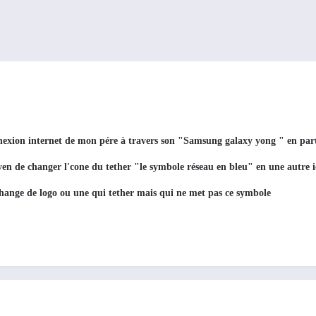
nexion internet de mon pére à travers son "Samsung galaxy yong " en part
moyen de changer l'cone du tether "le symbole réseau en bleu" en une autre
change de logo ou une qui tether mais qui ne met pas ce symbole