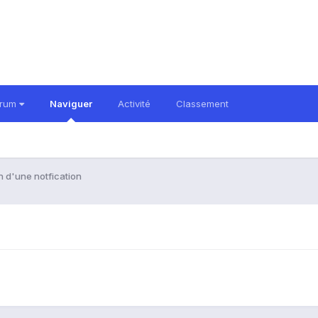
orum
Naviguer
Activité
Classement
 d'une notfication