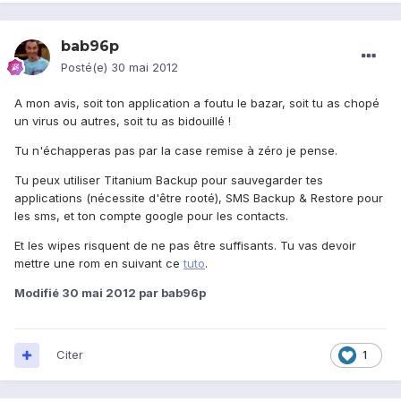
bab96p
Posté(e)
30 mai 2012
A mon avis, soit ton application a foutu le bazar, soit tu as chopé
un virus ou autres, soit tu as bidouillé !
Tu n'échapperas pas par la case remise à zéro je pense.
Tu peux utiliser Titanium Backup pour sauvegarder tes
applications (nécessite d'être rooté), SMS Backup & Restore pour
les sms, et ton compte google pour les contacts.
Et les wipes risquent de ne pas être suffisants. Tu vas devoir
mettre une rom en suivant ce
tuto
.
Modifié
30 mai 2012
par bab96p
Citer
1