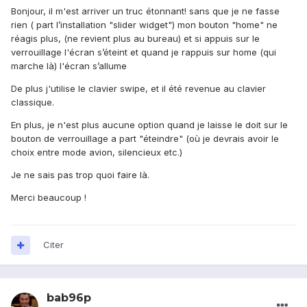
Bonjour, il m'est arriver un truc étonnant! sans que je ne fasse
rien ( part l’installation "slider widget") mon bouton "home" ne
réagis plus, (ne revient plus au bureau) et si appuis sur le
verrouillage l'écran s’éteint et quand je rappuis sur home (qui
marche là) l'écran s’allume
De plus j'utilise le clavier swipe, et il été revenue au clavier
classique.
En plus, je n'est plus aucune option quand je laisse le doit sur le
bouton de verrouillage a part "éteindre" (où je devrais avoir le
choix entre mode avion, silencieux etc.)
Je ne sais pas trop quoi faire là.
Merci beaucoup !
Citer
bab96p