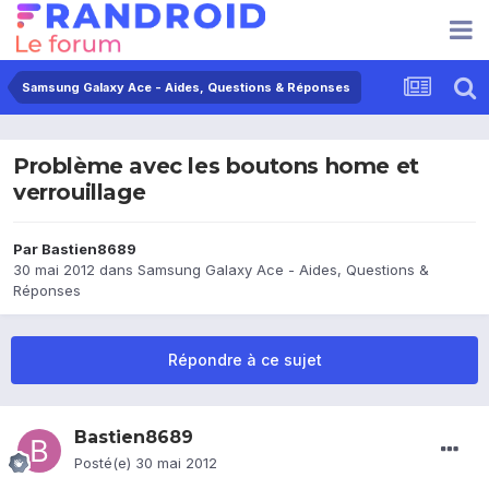
Samsung Galaxy Ace - Aides, Questions & Réponses
Problème avec les boutons home et
verrouillage
Par
Bastien8689
30 mai 2012
dans
Samsung Galaxy Ace - Aides, Questions &
Réponses
Répondre à ce sujet
Bastien8689
Posté(e)
30 mai 2012