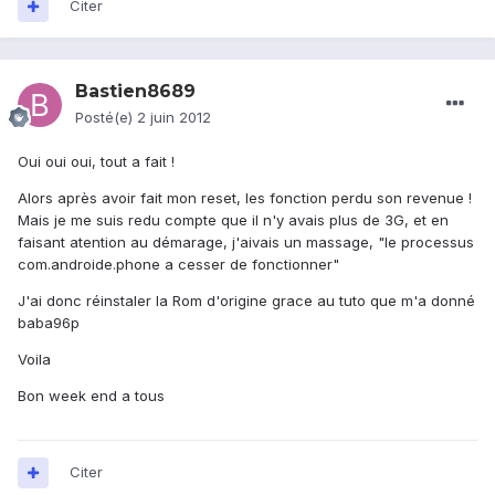
Citer
Bastien8689
Posté(e)
2 juin 2012
Oui oui oui, tout a fait !
Alors après avoir fait mon reset, les fonction perdu son revenue !
Mais je me suis redu compte que il n'y avais plus de 3G, et en
faisant atention au démarage, j'aivais un massage, "le processus
com.androide.phone a cesser de fonctionner"
J'ai donc réinstaler la Rom d'origine grace au tuto que m'a donné
baba96p
Voila
Bon week end a tous
Citer