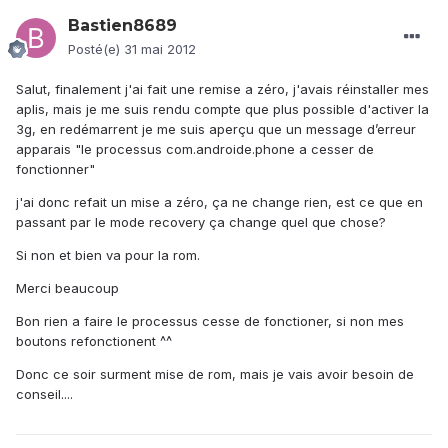
Bastien8689
Posté(e)
31 mai 2012
Salut, finalement j'ai fait une remise a zéro, j'avais réinstaller mes
aplis, mais je me suis rendu compte que plus possible d'activer la
3g, en redémarrent je me suis aperçu que un message d’erreur
apparais "le processus com.androide.phone a cesser de
fonctionner"
j'ai donc refait un mise a zéro, ça ne change rien, est ce que en
passant par le mode recovery ça change quel que chose?
Si non et bien va pour la rom.
Merci beaucoup
Bon rien a faire le processus cesse de fonctioner, si non mes
boutons refonctionent ^^
Donc ce soir surment mise de rom, mais je vais avoir besoin de
conseil....