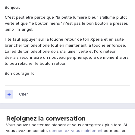
Bonjour,
C'est peut être parce que "la petite lumière bleu" s'allume plutôt
verte et que "le bouton menu" n'est pas le bon bouton à presser.
:emo_im_angel:
Il te faut appuyer sur la touche retour de ton Xperia et en suite
brancher ton téléphone tout en maintenant la touche enfoncée.
La led de ton téléphone dois s'allumer verte et l'ordinateur
devrais reconnaître un nouveau périphérique, à ce moment alors
tu peu relâcher le bouton retour.
Bon courage :lol:
Citer
Rejoignez la conversation
Vous pouvez poster maintenant et vous enregistrez plus tard. Si
vous avez un compte,
connectez-vous maintenant
pour poster.