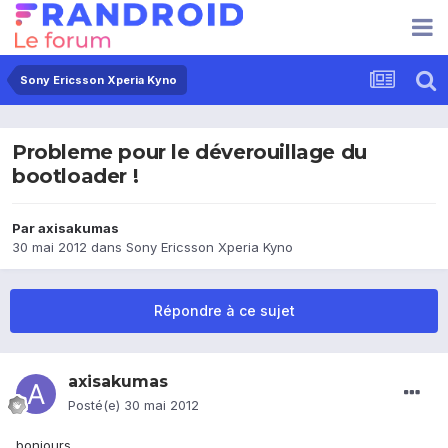
Sony Ericsson Xperia Kyno
Probleme pour le déverouillage du
bootloader !
Par
axisakumas
30 mai 2012
dans
Sony Ericsson Xperia Kyno
Répondre à ce sujet
axisakumas
Posté(e)
30 mai 2012
bonjours