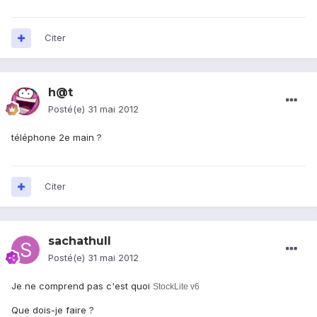
Citer
h@t
Posté(e)
31 mai 2012
téléphone 2e main ?
Citer
sachathull
Posté(e)
31 mai 2012
Je ne comprend pas c'est quoi
StockLite v6
Que dois-je faire ?