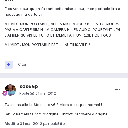
Etes vous sur qu'en faisant cette mise a jour, mon portable lira a
nouveau ma carte sim
A L'AIDE MON PORTABLE, APRES MISE A JOUR NE LIS TOUJOURS
PAS MA CARTE SIM NI LA CAMERA NI LES AUDIO, POURTANT J'AI
J'AI BIEN SUIVIS LE TUTO ET MEME FAIT UN RESET DE TOUS
A L'AIDE : MON PORTABLE EST-IL INUTILISABLE ?
Citer
bab96p
Posté(e)
31 mai 2012
Tu as installé la StockLite v6 ? Alors c'est pas normal !
SAV ? Remets ta rom d'origine, unroot, recovery d'origine...
Modifié
31 mai 2012
par bab96p