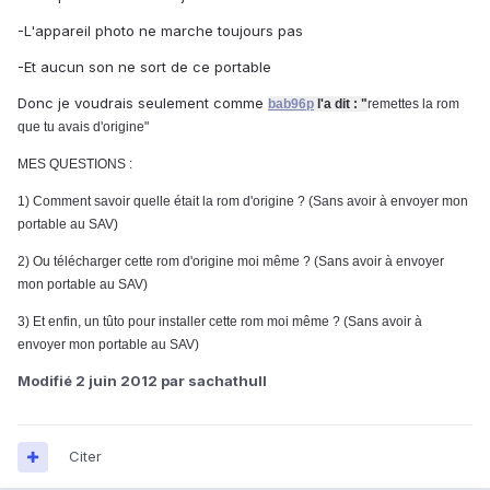
-L'appareil photo ne marche toujours pas
-Et aucun son ne sort de ce portable
Donc je voudrais seulement comme
bab96p
l'a dit : "
remettes la rom
que tu avais d'origine"
MES QUESTIONS :
1) Comment savoir quelle était la rom d'origine ?
(Sans avoir à envoyer mon
portable au SAV)
2) Ou télécharger cette rom d'origine moi même ?
(Sans avoir à envoyer
mon portable au SAV)
3) Et enfin, un tûto pour installer cette rom moi même ? (Sans avoir à
envoyer mon portable au SAV)
Modifié
2 juin 2012
par sachathull
Citer