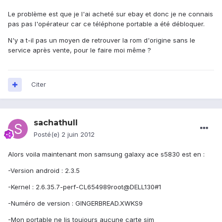
Le problème est que je l'ai acheté sur ebay et donc je ne connais
pas pas l'opérateur car ce téléphone portable a été débloquer.
N'y a t-il pas un moyen de retrouver la rom d'origine sans le
service après vente, pour le faire moi même ?
Citer
sachathull
Posté(e)
2 juin 2012
Alors voila maintenant mon samsung galaxy ace s5830 est en :
-Version android : 2.3.5
-Kernel : 2.6.35.7-perf-CL654989root@DELL130#1
-Numéro de version : GINGERBREAD.XWKS9
-Mon portable ne lis toujours aucune carte sim