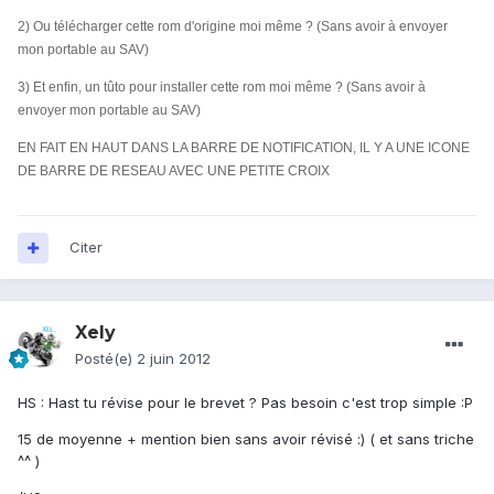
2) Ou télécharger cette rom d'origine moi même ?
(Sans avoir à envoyer
mon portable au SAV)
3) Et enfin, un tûto pour installer cette rom moi même ? (Sans avoir à
envoyer mon portable au SAV)
EN FAIT EN HAUT DANS LA BARRE DE NOTIFICATION, IL Y A UNE ICONE
DE BARRE DE RESEAU AVEC UNE PETITE CROIX
Citer
Xely
Posté(e)
2 juin 2012
HS : Hast tu révise pour le brevet ? Pas besoin c'est trop simple :P
15 de moyenne + mention bien sans avoir révisé :) ( et sans triche
^^ )