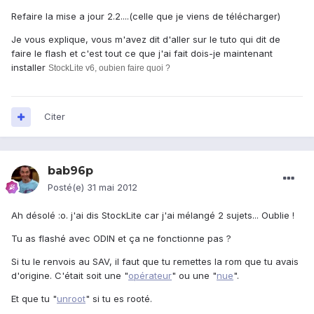
Refaire la mise a jour 2.2....(celle que je viens de télécharger)
Je vous explique, vous m'avez dit d'aller sur le tuto qui dit de
faire le flash et c'est tout ce que j'ai fait dois-je maintenant
installer
StockLite v6, oubien faire quoi ?
Citer
bab96p
Posté(e)
31 mai 2012
Ah désolé :o. j'ai dis StockLite car j'ai mélangé 2 sujets... Oublie !
Tu as flashé avec ODIN et ça ne fonctionne pas ?
Si tu le renvois au SAV, il faut que tu remettes la rom que tu avais
d'origine. C'était soit une "
opérateur
" ou une "
nue
".
Et que tu "
unroot
" si tu es rooté.