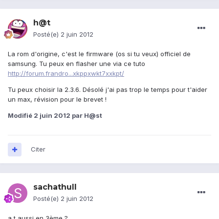
h@t
Posté(e)
2 juin 2012
La rom d'origine, c'est le firmware (os si tu veux) officiel de
samsung. Tu peux en flasher une via ce tuto
http://forum.frandro...xkppxwkt7xxkpt/
Tu peux choisir la 2.3.6. Désolé j'ai pas trop le temps pour t'aider
un max, révision pour le brevet !
Modifié
2 juin 2012
par H@st
Citer
sachathull
Posté(e)
2 juin 2012
a t aussi en 3ème ?