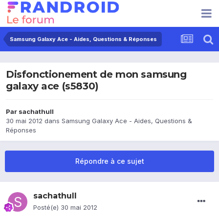
Samsung Galaxy Ace - Aides, Questions & Réponses
Disfonctionement de mon samsung
galaxy ace (s5830)
Par
sachathull
30 mai 2012
dans
Samsung Galaxy Ace - Aides, Questions &
Réponses
Répondre à ce sujet
sachathull
Posté(e)
30 mai 2012