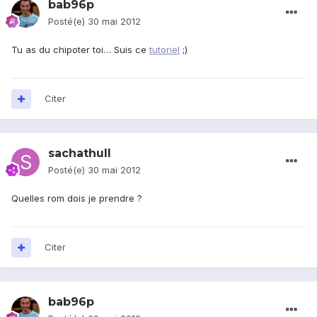
bab96p
Posté(e)
30 mai 2012
Tu as du chipoter toi… Suis ce
tutoriel
;)
Citer
sachathull
Posté(e)
30 mai 2012
Quelles rom dois je prendre ?
Citer
bab96p