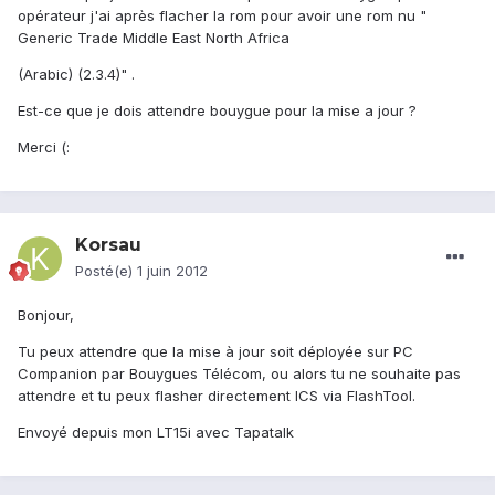
opérateur j'ai après flacher la rom pour avoir une rom nu "
Generic Trade Middle East North Africa
(Arabic) (2.3.4)" .
Est-ce que je dois attendre bouygue pour la mise a jour ?
Merci (:
Korsau
Posté(e)
1 juin 2012
Bonjour,
Tu peux attendre que la mise à jour soit déployée sur PC
Companion par Bouygues Télécom, ou alors tu ne souhaite pas
attendre et tu peux flasher directement ICS via FlashTool.
Envoyé depuis mon LT15i avec Tapatalk