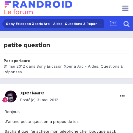
Sony Ericsson Xperia Arc - Aides, Questions & Réponses
petite question
Par
xperiaarc
31 mai 2012
dans
Sony Ericsson Xperia Arc - Aides, Questions &
Réponses
xperiaarc
Posté(e)
31 mai 2012
Bonjour,
J'ai une petite question a propos de ics.
Sachant que j'ai acheté mon téléphone cher bouygue pack