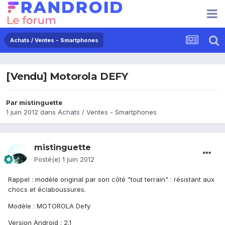
Achats / Ventes - Smartphones
[Vendu] Motorola DEFY
Par
mistinguette
1 juin 2012
dans
Achats / Ventes - Smartphones
mistinguette
Posté(e)
1 juin 2012
Rappel : modèle original par son côté "tout terrain" : résistant aux
chocs et éclaboussures.
Modèle : MOTOROLA Defy
Version Android : 2.1