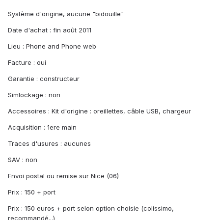
Système d'origine, aucune "bidouille"
Date d'achat : fin août 2011
Lieu : Phone and Phone web
Facture : oui
Garantie : constructeur
Simlockage : non
Accessoires : Kit d'origine : oreillettes, câble USB, chargeur
Acquisition : 1ere main
Traces d'usures : aucunes
SAV : non
Envoi postal ou remise sur Nice (06)
Prix : 150 + port
Prix : 150 euros + port selon option choisie (colissimo,
recommandé...)