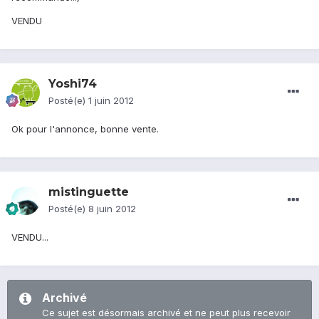
VENDU
Yoshi74
Posté(e)
1 juin 2012
Ok pour l'annonce, bonne vente.
mistinguette
Posté(e)
8 juin 2012
VENDU...
Archivé
Ce sujet est désormais archivé et ne peut plus recevoir