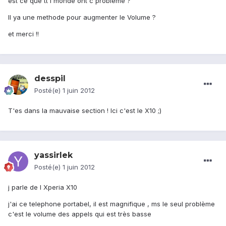
est ce que tt l monde ont c problème ?
Il ya une methode pour augmenter le Volume ?
et merci !!
desspil
Posté(e)
1 juin 2012
T'es dans la mauvaise section ! Ici c'est le X10 ;)
yassirlek
Posté(e)
1 juin 2012
j parle de l Xperia X10
j'ai ce telephone portabel, il est magnifique , ms le seul problème
c'est le volume des appels qui est très basse