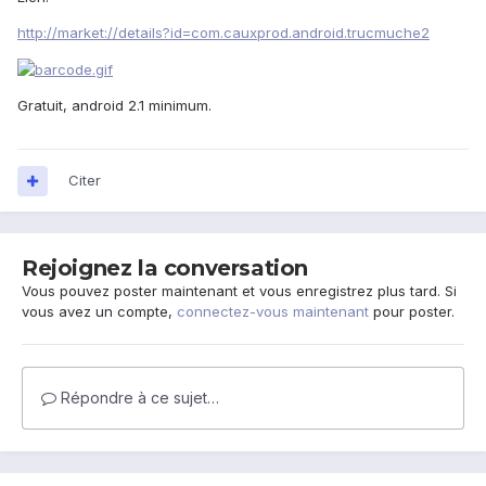
http://market://details?id=com.cauxprod.android.trucmuche2
Gratuit, android 2.1 minimum.
Citer
Rejoignez la conversation
Vous pouvez poster maintenant et vous enregistrez plus tard. Si
vous avez un compte,
connectez-vous maintenant
pour poster.
Répondre à ce sujet…