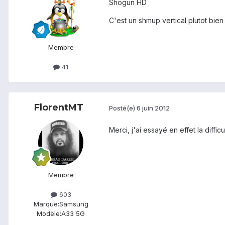
Shogun HD
C'est un shmup vertical plutot bien 
Membre
41
FlorentMT
Posté(e)
6 juin 2012
Merci, j'ai essayé en effet la difficu
Membre
603
Marque:
Samsung
Modèle:
A33 5G