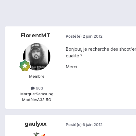
FlorentMT
Posté(e)
2 juin 2012
Bonjour, je recherche des shoot'em 
qualité ?
Merci
Membre
603
Marque:
Samsung
Modèle:
A33 5G
gaulyxx
Posté(e)
6 juin 2012