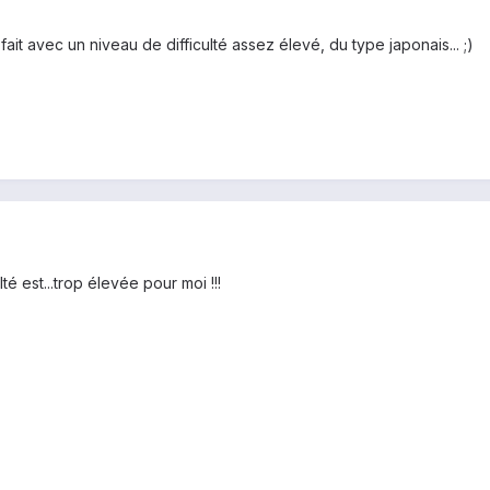
fait avec un niveau de difficulté assez élevé, du type japonais... ;)
lté est...trop élevée pour moi !!!