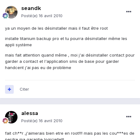
seandk
Posté(e)
16 avril 2010
ya un moyen de les désinstaller mais il faut être root
installe titanium backup pro et tu pourra désinstaller même les
appli système
mais fait attention quand même , moi j'ai désinstaller contact pour
garder a contact et l'application sms de base pour garder
handcent j'ai pas eu de problème
Citer
alessa
Posté(e)
16 avril 2010
fait ch**r ,j'aimerais bien etre en root!!!! mais pas les cou***es de
perdre ma garantie logicielle!!!