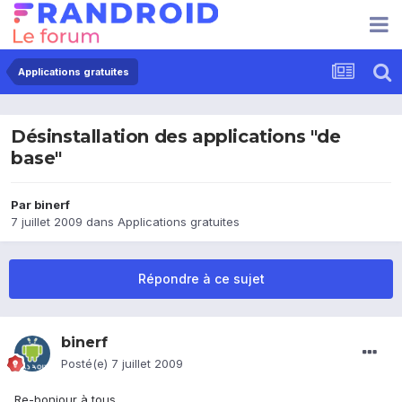
Applications gratuites
Désinstallation des applications "de
base"
Par
binerf
7 juillet 2009
dans
Applications gratuites
Répondre à ce sujet
binerf
Posté(e)
7 juillet 2009
Re-bonjour à tous,