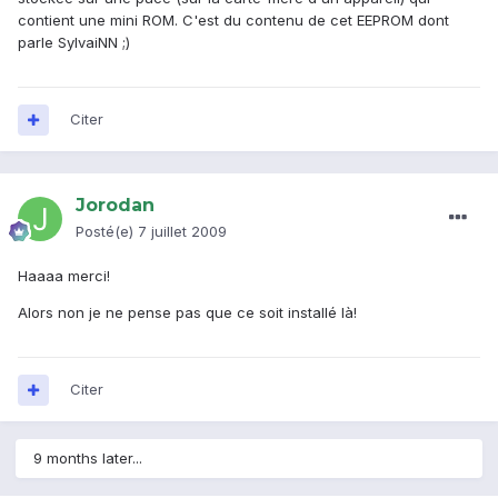
contient une mini ROM. C'est du contenu de cet EEPROM dont
parle SylvaiNN ;)
Citer
Jorodan
Posté(e)
7 juillet 2009
Haaaa merci!
Alors non je ne pense pas que ce soit installé là!
Citer
9 months later...