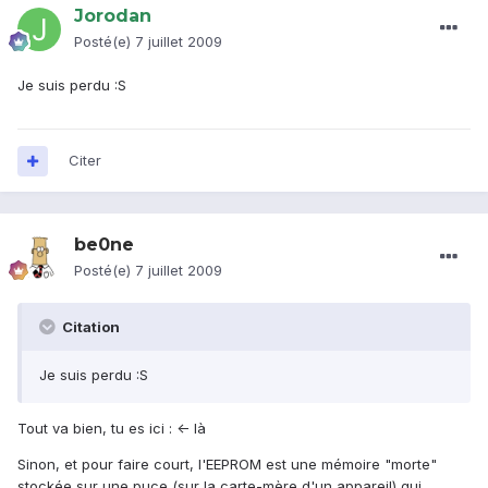
Jorodan
Posté(e)
7 juillet 2009
Je suis perdu :S
Citer
be0ne
Posté(e)
7 juillet 2009
Citation
Je suis perdu :S
Tout va bien, tu es ici : <- là
Sinon, et pour faire court, l'EEPROM est une mémoire "morte"
stockée sur une puce (sur la carte-mère d'un appareil) qui