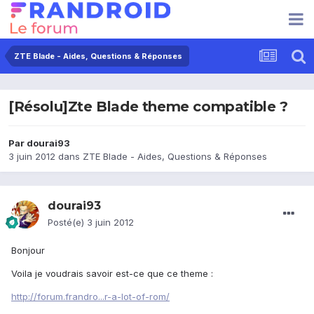
ZTE Blade - Aides, Questions & Réponses
[Résolu]Zte Blade theme compatible ?
Par
dourai93
3 juin 2012
dans
ZTE Blade - Aides, Questions & Réponses
dourai93
Posté(e)
3 juin 2012
Bonjour
Voila je voudrais savoir est-ce que ce theme :
http://forum.frandro...r-a-lot-of-rom/