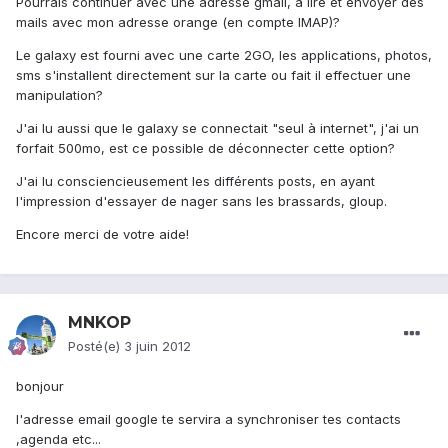
Pourrais continuer avec une adresse gmail, à lire et envoyer des
mails avec mon adresse orange (en compte IMAP)?
Le galaxy est fourni avec une carte 2GO, les applications, photos,
sms s'installent directement sur la carte ou fait il effectuer une
manipulation?
J'ai lu aussi que le galaxy se connectait "seul à internet", j'ai un
forfait 500mo, est ce possible de déconnecter cette option?
J'ai lu consciencieusement les différents posts, en ayant
l'impression d'essayer de nager sans les brassards, gloup.
Encore merci de votre aide!
MNKOP
Posté(e)
3 juin 2012
bonjour
l'adresse email google te servira a synchroniser tes contacts
,agenda etc...