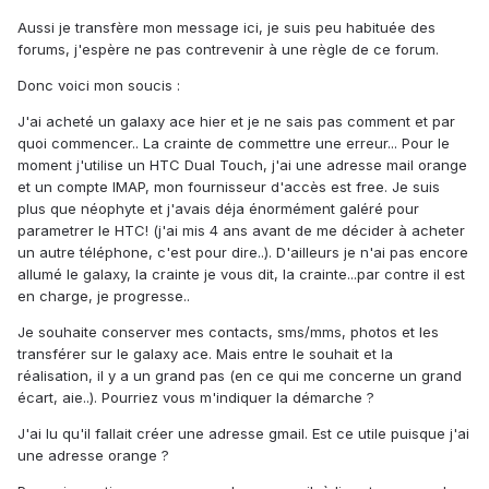
Aussi je transfère mon message ici, je suis peu habituée des
forums, j'espère ne pas contrevenir à une règle de ce forum.
Donc voici mon soucis :
J'ai acheté un galaxy ace hier et je ne sais pas comment et par
quoi commencer.. La crainte de commettre une erreur... Pour le
moment j'utilise un HTC Dual Touch, j'ai une adresse mail orange
et un compte IMAP, mon fournisseur d'accès est free. Je suis
plus que néophyte et j'avais déja énormément galéré pour
parametrer le HTC! (j'ai mis 4 ans avant de me décider à acheter
un autre téléphone, c'est pour dire..). D'ailleurs je n'ai pas encore
allumé le galaxy, la crainte je vous dit, la crainte...par contre il est
en charge, je progresse..
Je souhaite conserver mes contacts, sms/mms, photos et les
transférer sur le galaxy ace. Mais entre le souhait et la
réalisation, il y a un grand pas (en ce qui me concerne un grand
écart, aie..). Pourriez vous m'indiquer la démarche ?
J'ai lu qu'il fallait créer une adresse gmail. Est ce utile puisque j'ai
une adresse orange ?