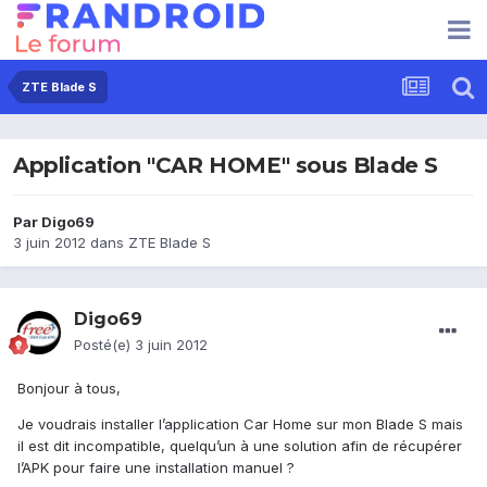
ZTE Blade S
Application "CAR HOME" sous Blade S
Par
Digo69
3 juin 2012
dans
ZTE Blade S
Digo69
Posté(e)
3 juin 2012
Bonjour à tous,
Je voudrais installer l’application Car Home sur mon Blade S mais
il est dit incompatible, quelqu’un à une solution afin de récupérer
l’APK pour faire une installation manuel ?