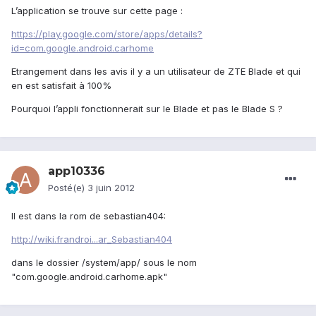
L’application se trouve sur cette page :
https://play.google.com/store/apps/details?
id=com.google.android.carhome
Etrangement dans les avis il y a un utilisateur de ZTE Blade et qui
en est satisfait à 100%
Pourquoi l’appli fonctionnerait sur le Blade et pas le Blade S ?
app10336
Posté(e)
3 juin 2012
Il est dans la rom de sebastian404:
http://wiki.frandroi...ar_Sebastian404
dans le dossier /system/app/ sous le nom
"com.google.android.carhome.apk"