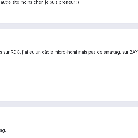
autre site moins cher, je suis preneur :)
 sur RDC, j'ai eu un câble micro-hdmi mais pas de smartag, sur BAY j
ag.