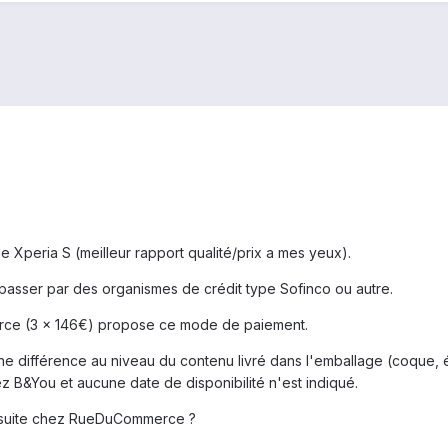
e Xperia S (meilleur rapport qualité/prix a mes yeux).
s passer par des organismes de crédit type Sofinco ou autre.
ce (3 x 146€) propose ce mode de paiement.
 une différence au niveau du contenu livré dans l'emballage (coque, éc
 B&You et aucune date de disponibilité n'est indiqué.
e suite chez RueDuCommerce ?