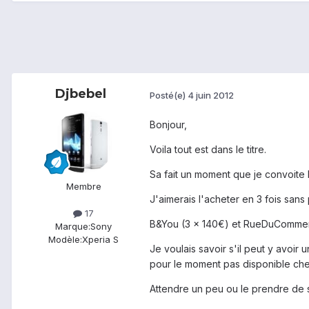
Djbebel
Posté(e)
4 juin 2012
Bonjour,
Voila tout est dans le titre.
Sa fait un moment que je convoite l
Membre
J'aimerais l'acheter en 3 fois san
17
B&You (3 x 140€) et RueDuCommer
Marque:
Sony
Modèle:
Xperia S
Je voulais savoir s'il peut y avoir
pour le moment pas disponible chez
Attendre un peu ou le prendre d