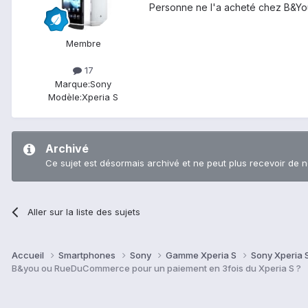
Personne ne l'a acheté chez B&Yo
Membre
17
Marque:
Sony
Modèle:
Xperia S
Archivé
Ce sujet est désormais archivé et ne peut plus recevoir de 
Aller sur la liste des sujets
Accueil
Smartphones
Sony
Gamme Xperia S
Sony Xperia 
B&you ou RueDuCommerce pour un paiement en 3fois du Xperia S ?