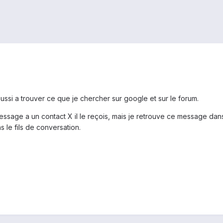
ussi a trouver ce que je chercher sur google et sur le forum.
ssage a un contact X il le reçois, mais je retrouve ce message dans
le fils de conversation.