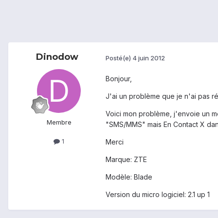
Dinodow
Posté(e)
4 juin 2012
Bonjour,
J'ai un problème que je n'ai pas ré
Voici mon problème, j'envoie un me
Membre
"SMS/MMS" mais En Contact X dans 
1
Merci
Marque: ZTE
Modèle: Blade
Version du micro logiciel: 2.1 up 1