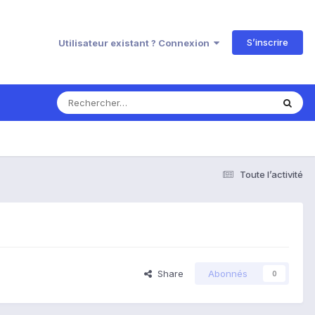
S’inscrire
Utilisateur existant ? Connexion
Toute l’activité
Share
Abonnés
0