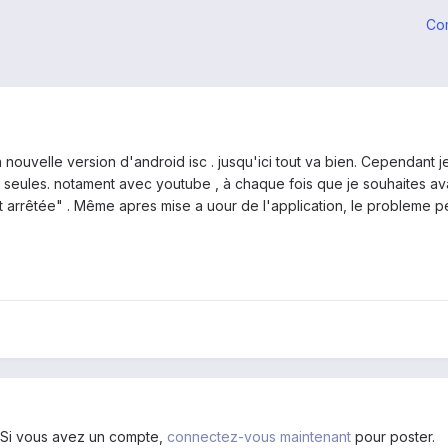
Co
é la nouvelle version d'android isc . jusqu'ici tout va bien. Cepend
es seules. notament avec youtube , à chaque fois que je souhaites av
st arrêtée" . Même apres mise a uour de l'application, le probleme p
. Si vous avez un compte,
connectez-vous maintenant
pour poster.