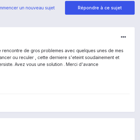
mmencer un nouveau sujet
Répondre à ce sujet
ant je rencontre de gros problemes avec quelques unes de mes
ancer ou reculer , cette derniere s'eteint soudainement et
ersiste. Avez vous une solution . Merci d'avance