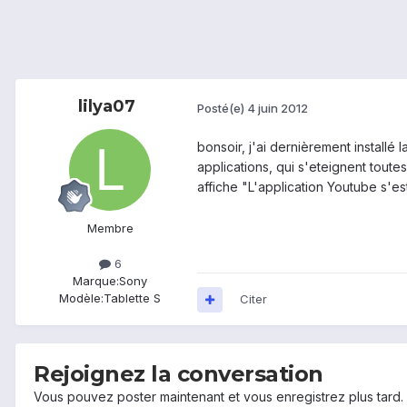
lilya07
Posté(e)
4 juin 2012
bonsoir, j'ai dernièrement install
applications, qui s'eteignent tout
affiche "L'application Youtube s'e
Membre
6
Marque:
Sony
Modèle:
Tablette S
Citer
Rejoignez la conversation
Vous pouvez poster maintenant et vous enregistrez plus tard