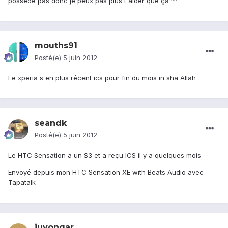
possède pas donc je peux pas plus t'aider que ça ^^'
mouths91
Posté(e)
5 juin 2012
Le xperia s en plus récent ics pour fin du mois in sha Allah
seandk
Posté(e)
5 juin 2012
Le HTC Sensation a un S3 et a reçu ICS il y a quelques mois
Envoyé depuis mon HTC Sensation XE with Beats Audio avec
Tapatalk
juyongar