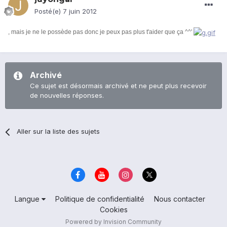
Posté(e)
7 juin 2012
, mais je ne le possède pas donc je peux pas plus t'aider que ça ^^'
Archivé
Ce sujet est désormais archivé et ne peut plus recevoir
de nouvelles réponses.
Aller sur la liste des sujets
Langue
Politique de confidentialité
Nous contacter
Cookies
Powered by Invision Community