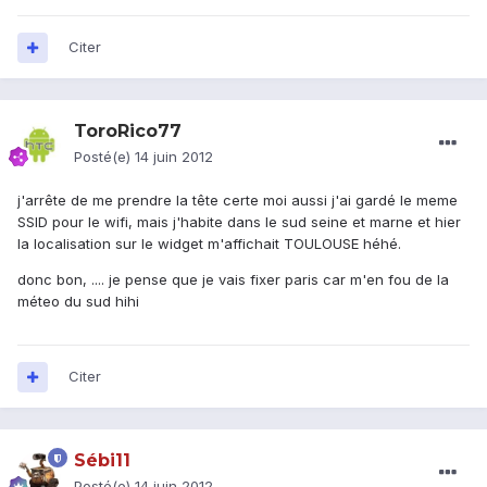
Citer
ToroRico77
Posté(e)
14 juin 2012
j'arrête de me prendre la tête certe moi aussi j'ai gardé le meme
SSID pour le wifi, mais j'habite dans le sud seine et marne et hier
la localisation sur le widget m'affichait TOULOUSE héhé.
donc bon, .... je pense que je vais fixer paris car m'en fou de la
méteo du sud hihi
Citer
Sébi11
Posté(e)
14 juin 2012