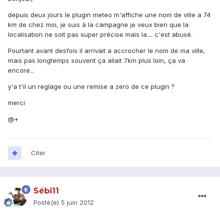
depuis deux jours le plugin meteo m'affiche une nom de ville a 74
km de chez moi, je suis à la campagne je veux bien que la
localisation ne soit pas super précise mais la.... c'est abusé.
Pourtant avant desfois il arrivait a accrocher le nom de ma ville,
mais pas longtemps souvent ça allait 7km plus loin, ça va
encore...
y'a t'il un reglage ou une remise a zero de ce plugin ?
merci
@+
Citer
Sébi11
Posté(e)
5 juin 2012