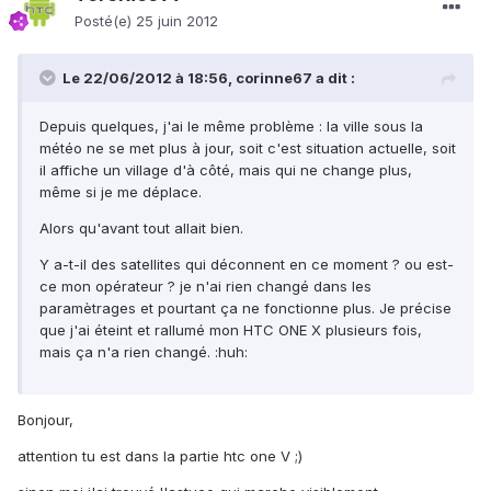
Posté(e)
25 juin 2012
Le 22/06/2012 à 18:56, corinne67 a dit :
Depuis quelques, j'ai le même problème : la ville sous la
météo ne se met plus à jour, soit c'est situation actuelle, soit
il affiche un village d'à côté, mais qui ne change plus,
même si je me déplace.
Alors qu'avant tout allait bien.
Y a-t-il des satellites qui déconnent en ce moment ? ou est-
ce mon opérateur ? je n'ai rien changé dans les
paramètrages et pourtant ça ne fonctionne plus. Je précise
que j'ai éteint et rallumé mon HTC ONE X plusieurs fois,
mais ça n'a rien changé. :huh:
Bonjour,
attention tu est dans la partie htc one V ;)