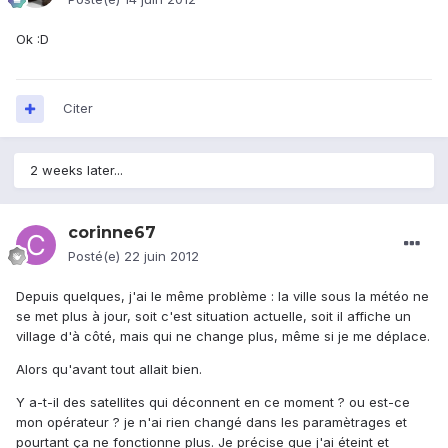
Ok :D
Citer
2 weeks later...
corinne67
Posté(e)
22 juin 2012
Depuis quelques, j'ai le même problème : la ville sous la météo ne
se met plus à jour, soit c'est situation actuelle, soit il affiche un
village d'à côté, mais qui ne change plus, même si je me déplace.
Alors qu'avant tout allait bien.
Y a-t-il des satellites qui déconnent en ce moment ? ou est-ce
mon opérateur ? je n'ai rien changé dans les paramètrages et
pourtant ça ne fonctionne plus. Je précise que j'ai éteint et