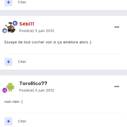
Citer
Sébi11
Posté(e)
5 juin 2012
Essaye de tout cocher voir si ça améliore alors ;)
Citer
ToroRico77
Posté(e)
5 juin 2012
non rien :(
Citer