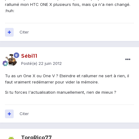
rallumé mon HTC ONE X plusieurs fois, mais ça n'a rien changé.
:huh:
Citer
Sébi11
Posté(e)
22 juin 2012
Tu as un One X ou One V ? Eteindre et rallumer ne sert à rien, il
faut vraiment redémarrer pour vider la mémoire.
Si tu forces l'actualisation manuellement, rien de mieux ?
Citer
ToroRico77