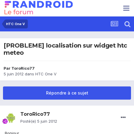
HTC One V
[PROBLEME] localisation sur widget htc
meteo
Par
ToroRico77
5 juin 2012
dans
HTC One V
Répondre à ce sujet
ToroRico77
Posté(e)
5 juin 2012
Bonjour,