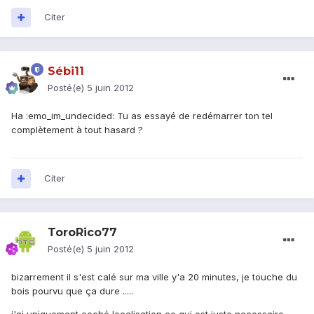
Citer
Sébi11
Posté(e)
5 juin 2012
Ha :emo_im_undecided: Tu as essayé de redémarrer ton tel
complètement à tout hasard ?
Citer
ToroRico77
Posté(e)
5 juin 2012
bizarrement il s'est calé sur ma ville y'a 20 minutes, je touche du
bois pourvu que ça dure .....