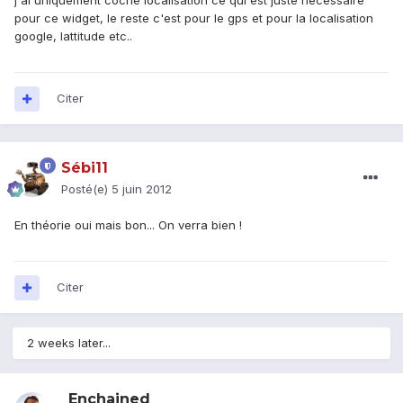
j'ai uniquement coché localisation ce qui est juste necessaire
pour ce widget, le reste c'est pour le gps et pour la localisation
google, lattitude etc..
Citer
Sébi11
Posté(e)
5 juin 2012
En théorie oui mais bon... On verra bien !
Citer
2 weeks later...
_Enchained