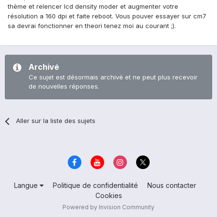
thème et relencer lcd density moder et augmenter votre
résolution a 160 dpi et faite reboot. Vous pouver essayer sur cm7
sa devrai fonctionner en theori tenez moi au courant ;).
Archivé
Ce sujet est désormais archivé et ne peut plus recevoir
de nouvelles réponses.
Aller sur la liste des sujets
Langue
Politique de confidentialité
Nous contacter
Cookies
Powered by Invision Community