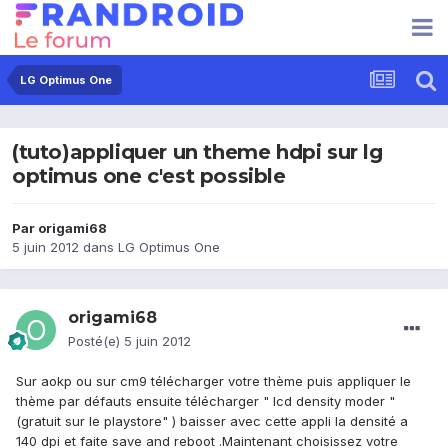
LG Optimus One
(tuto)appliquer un theme hdpi sur lg
optimus one c'est possible
Par
origami68
5 juin 2012
dans
LG Optimus One
origami68
Posté(e)
5 juin 2012
Sur aokp ou sur cm9 télécharger votre thème puis appliquer le
thème par défauts ensuite télécharger " lcd density moder "
(gratuit sur le playstore" ) baisser avec cette appli la densité a
140 dpi et faite save and reboot .Maintenant choisissez votre