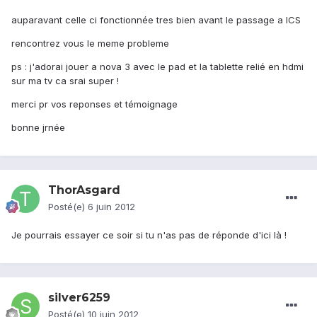
auparavant celle ci fonctionnée tres bien avant le passage a ICS
rencontrez vous le meme probleme
ps : j'adorai jouer a nova 3 avec le pad et la tablette relié en hdmi
sur ma tv ca srai super !
merci pr vos reponses et témoignage
bonne jrnée
ThorAsgard
Posté(e)
6 juin 2012
Je pourrais essayer ce soir si tu n'as pas de réponde d'ici là !
silver6259
Posté(e)
10 juin 2012