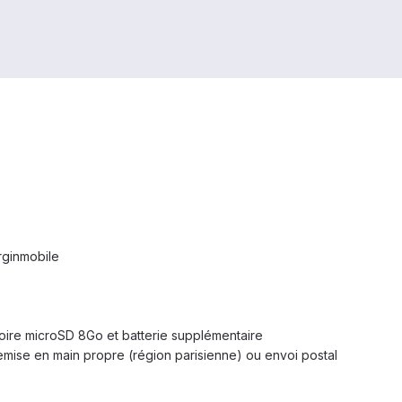
irginmobile
oire microSD 8Go et batterie supplémentaire
 remise en main propre (région parisienne) ou envoi postal