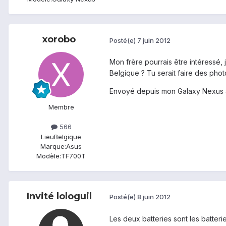
xorobo
Posté(e)
7 juin 2012
Mon frère pourrais être intéressé, 
Belgique ? Tu serait faire des photo
Envoyé depuis mon Galaxy Nexus 
Membre
566
Lieu
Belgique
Marque:
Asus
Modèle:
TF700T
Invité lologuil
Posté(e)
8 juin 2012
Les deux batteries sont les batteri