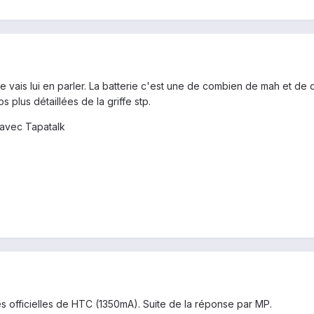
je vais lui en parler. La batterie c'est une de combien de mah et de 
s plus détaillées de la griffe stp.
avec Tapatalk
es officielles de HTC (1350mA). Suite de la réponse par MP.