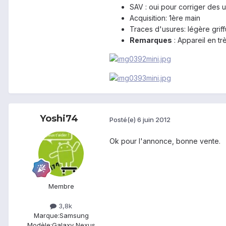
SAV : oui pour corriger des 
Acquisition: 1ère main
Traces d'usures: légère griff
Remarques
: Appareil en tr
Yoshi74
Posté(e)
6 juin 2012
Ok pour l'annonce, bonne vente.
Membre
3,8k
Marque:
Samsung
Modèle:
Galaxy Nexus