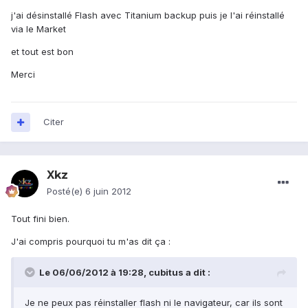
j'ai désinstallé Flash avec Titanium backup puis je l'ai réinstallé
via le Market
et tout est bon
Merci
Citer
Xkz
Posté(e)
6 juin 2012
Tout fini bien.
J'ai compris pourquoi tu m'as dit ça :
Le 06/06/2012 à 19:28, cubitus a dit :
Je ne peux pas réinstaller flash ni le navigateur, car ils sont