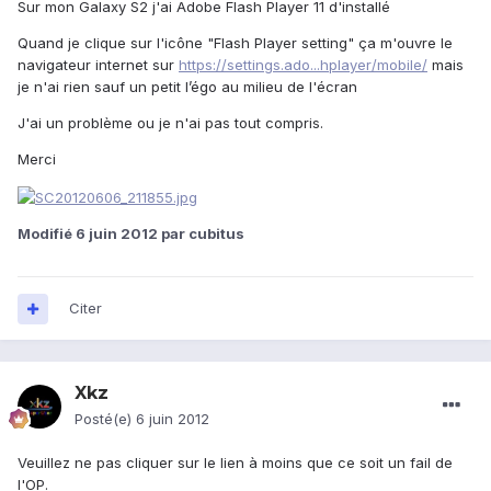
Sur mon Galaxy S2 j'ai Adobe Flash Player 11 d'installé
Quand je clique sur l'icône "Flash Player setting" ça m'ouvre le
navigateur internet sur
https://settings.ado...hplayer/mobile/
mais
je n'ai rien sauf un petit l’égo au milieu de l'écran
J'ai un problème ou je n'ai pas tout compris.
Merci
Modifié
6 juin 2012
par cubitus
Citer
Xkz
Posté(e)
6 juin 2012
Veuillez ne pas cliquer sur le lien à moins que ce soit un fail de
l'OP.