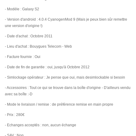
- Modèle : Galaxy S2
- Version d'android : 4.0.4 CyanogenMod 9 (Mais je peux bien sûr remettre
une version d'origine !)
- Date d'achat :
Octobre 2011
- Lieu d'achat : Bouygues Telecom - Web
- Facture fournie : Oui
- Date de fin de garantie : oui, jusqu'à
Octobre 2012
- Simlockage opérateur : Je pense que oui, mais desimlockable si besoin
- Accessoires : Tout ce qui se trouve dans la boîte d'origine - D'ailleurs vendu
avec sa boîte :-D
- Mode le livraison / remise : de préférence remise en main propre
- Prix : 280€
- Echanges acceptés : non, aucun échange
- SAV : Non