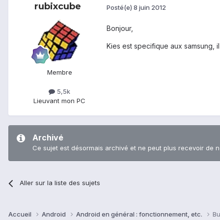
rubixcube
Posté(e)
8 juin 2012
Bonjour,
Kies est specifique aux samsung, il
Membre
5,5k
Lieu
vant mon PC
Archivé
Ce sujet est désormais archivé et ne peut plus recevoir de 
Aller sur la liste des sujets
Accueil
Android
Android en général : fonctionnement, etc.
Bu