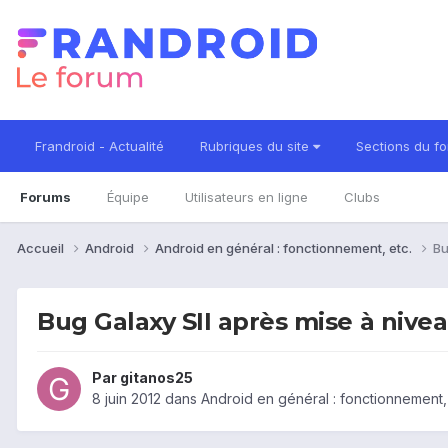
Frandroid - Actualité
Rubriques du site
Sections du f
Forums
Équipe
Utilisateurs en ligne
Clubs
Accueil
Android
Android en général : fonctionnement, etc.
Bu
Bug Galaxy SII après mise à nivea
Par
gitanos25
8 juin 2012
dans
Android en général : fonctionnement,