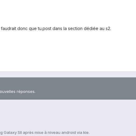
 faudrait donc que tu.post dans la section dédiée au s2.
nouvelles réponses.
g Galaxy SII après mise à niveau android via kie.