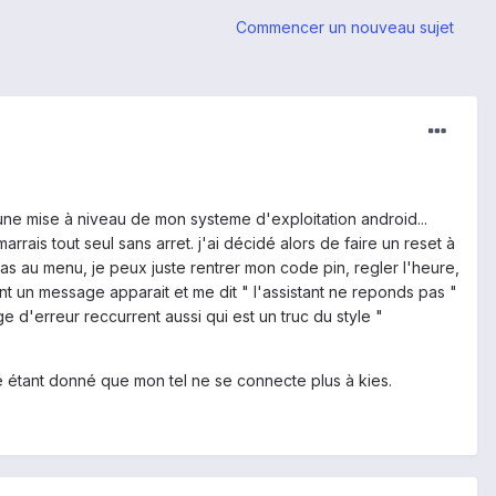
Commencer un nouveau sujet
ne mise à niveau de mon systeme d'exploitation android...
rais tout seul sans arret. j'ai décidé alors de faire un reset à
s pas au menu, je peux juste rentrer mon code pin, regler l'heure,
ment un message apparait et me dit " l'assistant ne reponds pas "
e d'erreur reccurrent aussi qui est un truc du style "
é étant donné que mon tel ne se connecte plus à kies.