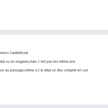
! merci CastleRoad
i déjà vu en magasin,mais c'est pas les même prix
eur au passage,même si j'ai déjà un étui complet en cuir