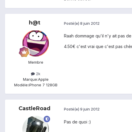
h@t
Posté(e)
8 juin 2012
Raah dommage qu'il n'y ait pas de 
4.50€ c'est vrai que c'est pas chèr
Membre
2k
Marque:
Apple
Modèle:
iPhone 7 128GB
CastleRoad
Posté(e)
9 juin 2012
Pas de quoi :)