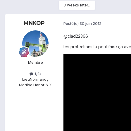
3 weeks later...
MNKOP
Posté(e)
30 juin 2012
@clad22366
tes protections tu peut faire ça ave
Membre
1,2k
Lieu
Normandy
Modèle:
Honor 6 X