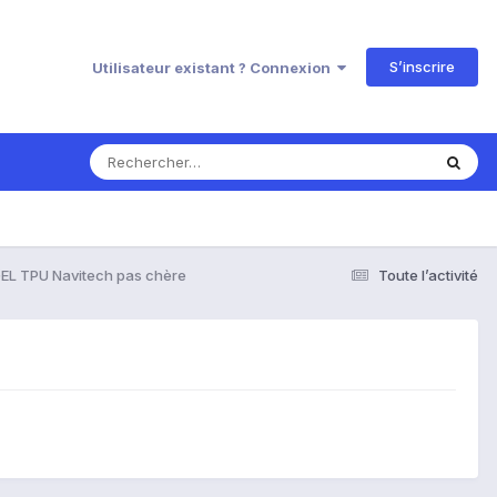
S’inscrire
Utilisateur existant ? Connexion
GEL TPU Navitech pas chère
Toute l’activité