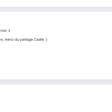
noir :s
e, merci du partage Castle :)